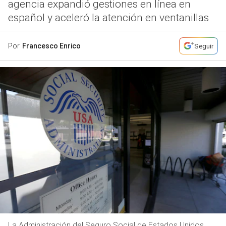
agencia expandió gestiones en línea en
español y aceleró la atención en ventanillas
Por
Francesco Enrico
Seguir
La Administración del Seguro Social de Estados Unidos