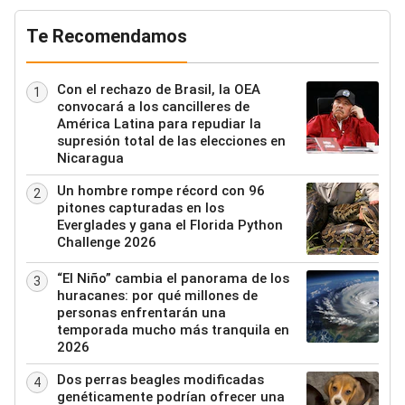
Te Recomendamos
Con el rechazo de Brasil, la OEA
1
convocará a los cancilleres de
América Latina para repudiar la
supresión total de las elecciones en
Nicaragua
Un hombre rompe récord con 96
2
pitones capturadas en los
Everglades y gana el Florida Python
Challenge 2026
“El Niño” cambia el panorama de los
3
huracanes: por qué millones de
personas enfrentarán una
temporada mucho más tranquila en
2026
Dos perras beagles modificadas
4
genéticamente podrían ofrecer una