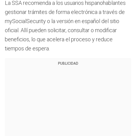
La SSA recomienda a los usuarios hispanohablantes
gestionar trámites de forma electrónica a través de
mySocialSecurity o la versión en español del sitio
oficial. Allí pueden solicitar, consultar o modificar
beneficios, lo que acelera el proceso y reduce
tiempos de espera.
PUBLICIDAD