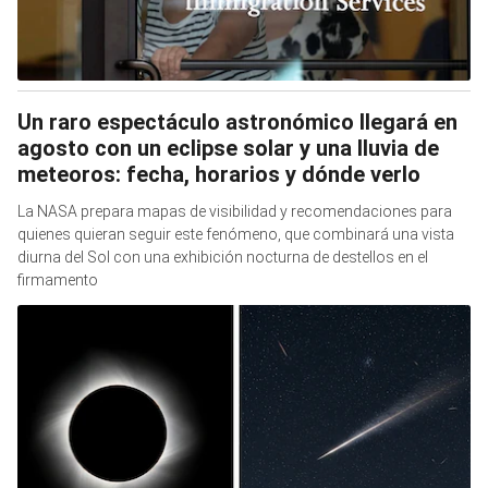
Un raro espectáculo astronómico llegará en
agosto con un eclipse solar y una lluvia de
meteoros: fecha, horarios y dónde verlo
La NASA prepara mapas de visibilidad y recomendaciones para
quienes quieran seguir este fenómeno, que combinará una vista
diurna del Sol con una exhibición nocturna de destellos en el
firmamento