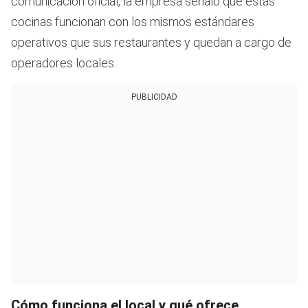
comunicación oficial, la empresa señaló que estas
cocinas funcionan con los mismos estándares
operativos que sus restaurantes y quedan a cargo de
operadores locales.
PUBLICIDAD
Cómo funciona el local y qué ofrece