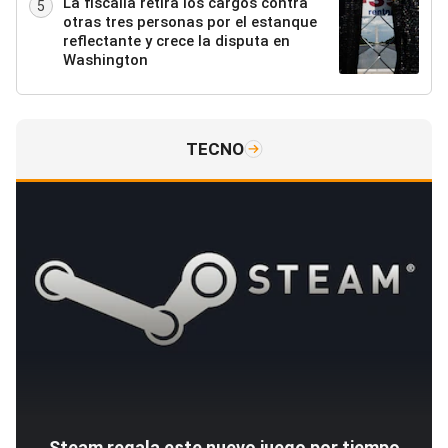
La fiscalía retira los cargos contra
5
otras tres personas por el estanque
reflectante y crece la disputa en
Washington
TECNO
Steam regala este nuevo juego por tiempo