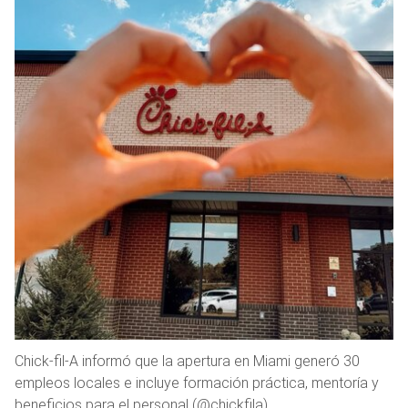
Chick-fil-A informó que la apertura en Miami generó 30
empleos locales e incluye formación práctica, mentoría y
beneficios para el personal (@chickfila)