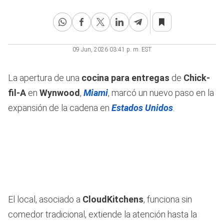
09 Jun, 2026 03:41 p. m. EST
La apertura de una
cocina para entregas
de
Chick-
fil-A
en
Wynwood
,
Miami
, marcó un nuevo paso en la
expansión de la cadena en
Estados Unidos
.
El local, asociado a
CloudKitchens
, funciona sin
comedor tradicional, extiende la atención hasta la