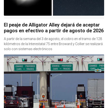
El peaje de Alligator Alley dejará de aceptar
pagos en efectivo a partir de agosto de 2026
A partir de la semana del 3 de agosto, el cobro en el tramo de 128
kilómetros de la Interestatal 75 entre Broward y Collier se realizará
solo con sistemas electrónicos