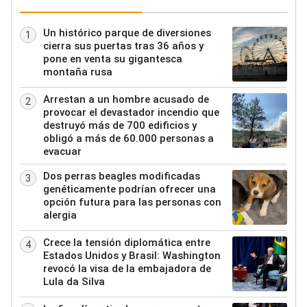
Un histórico parque de diversiones
1
cierra sus puertas tras 36 años y
pone en venta su gigantesca
montaña rusa
Arrestan a un hombre acusado de
2
provocar el devastador incendio que
destruyó más de 700 edificios y
obligó a más de 60.000 personas a
evacuar
Dos perras beagles modificadas
3
genéticamente podrían ofrecer una
opción futura para las personas con
alergia
Crece la tensión diplomática entre
4
Estados Unidos y Brasil: Washington
revocó la visa de la embajadora de
Lula da Silva