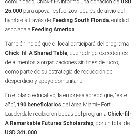
comunicado, Chick-fil-A informó una donación de
USD
25.000
para apoyar esfuerzos locales de alivio del
hambre a través de
Feeding South Florida
, entidad
asociada a
Feeding America
.
También indicó que el local participará del programa
Chick-fil-A Shared Table
, que redirige excedentes
de alimentos a organizaciones sin fines de lucro,
como parte de su estrategia de reducción de
desperdicio y apoyo comunitario.
En el plano educativo, la empresa agregó que, “este
año”,
190 beneficiarios
del área Miami–Fort
Lauderdale recibieron becas del programa
Chick-fil-
A Remarkable Futures Scholarship
, por un total de
USD 341.000
.