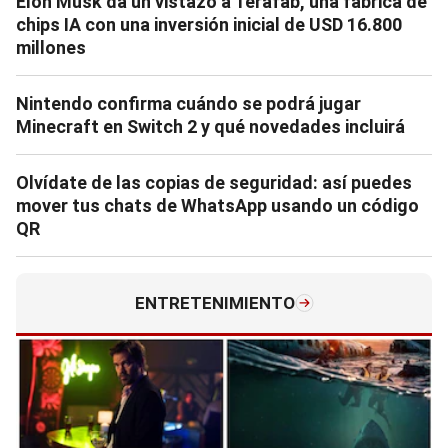
Elon Musk da un vistazo a Terafab, una fábrica de
chips IA con una inversión inicial de USD 16.800
millones
Nintendo confirma cuándo se podrá jugar
Minecraft en Switch 2 y qué novedades incluirá
Olvídate de las copias de seguridad: así puedes
mover tus chats de WhatsApp usando un código
QR
ENTRETENIMIENTO