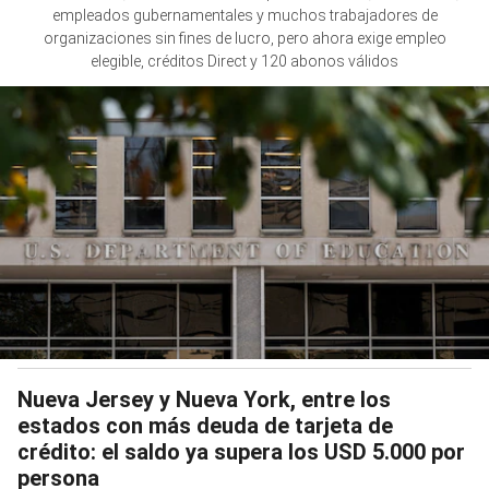
empleados gubernamentales y muchos trabajadores de
organizaciones sin fines de lucro, pero ahora exige empleo
elegible, créditos Direct y 120 abonos válidos
Nueva Jersey y Nueva York, entre los
estados con más deuda de tarjeta de
crédito: el saldo ya supera los USD 5.000 por
persona