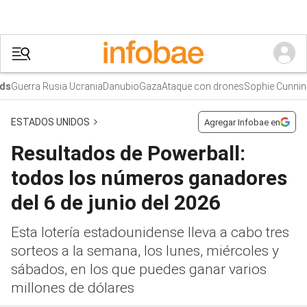
Guerra Rusia Ucrania
Danubio
Gaza
Ataque con drones
Sophie Cunning
ESTADOS UNIDOS
Agregar Infobae en
Resultados de Powerball:
todos los números ganadores
del 6 de junio del 2026
Esta lotería estadounidense lleva a cabo tres
sorteos a la semana, los lunes, miércoles y
sábados, en los que puedes ganar varios
millones de dólares