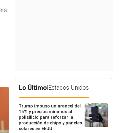
era
Lo Último
|
Estados Unidos
Trump impuso un arancel del
15% y precios mínimos al
polisilicio para reforzar la
producción de chips y paneles
solares en EEUU