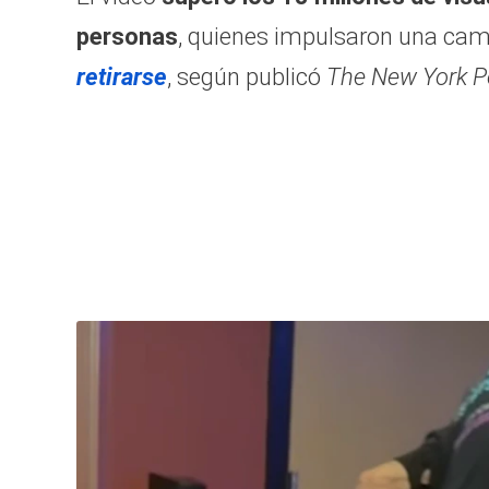
personas
, quienes impulsaron una ca
retirarse
, según publicó
The New York P