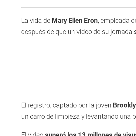
La vida de
Mary Ellen Eron
, empleada 
después de que un video de su jornada
El registro, captado por la joven
Brookly
un carro de limpieza y levantando una 
El video
superó los
13 millones de visu