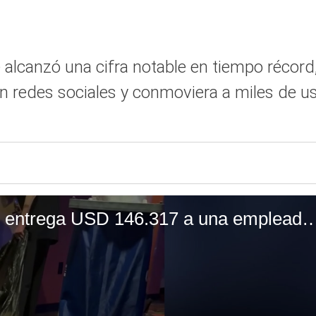
anzó una cifra notable en tiempo récord, 
 redes sociales y conmoviera a miles de us
Una campaña de donaciones le entrega USD 146.317 a una empleada de cine d