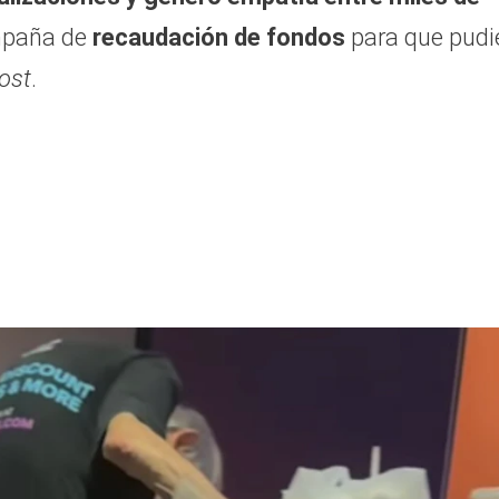
mpaña de
recaudación de fondos
para que pudi
ost
.