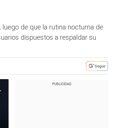
luego de que la rutina nocturna de
uarios dispuestos a respaldar su
Seguir
PUBLICIDAD
e 85 años en Tennessee