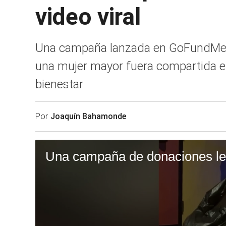
video viral
Una campaña lanzada en GoFundMe alc
una mujer mayor fuera compartida en
bienestar
Por
Joaquín Bahamonde