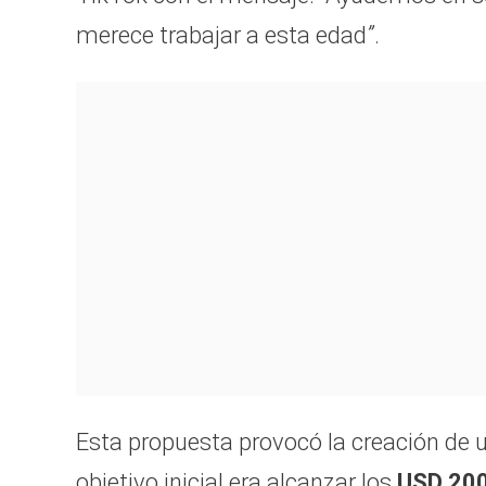
merece trabajar a esta edad
”
.
Esta propuesta provocó la creación de
objetivo inicial era alcanzar los
USD 20