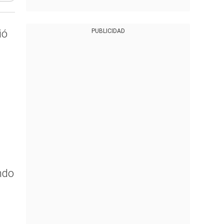
ió
PUBLICIDAD
ndo