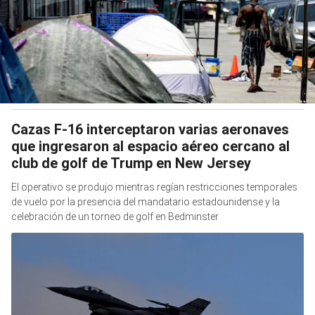
Cazas F-16 interceptaron varias aeronaves
que ingresaron al espacio aéreo cercano al
club de golf de Trump en New Jersey
El operativo se produjo mientras regían restricciones temporales
de vuelo por la presencia del mandatario estadounidense y la
celebración de un torneo de golf en Bedminster