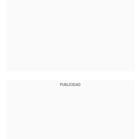
PUBLICIDAD