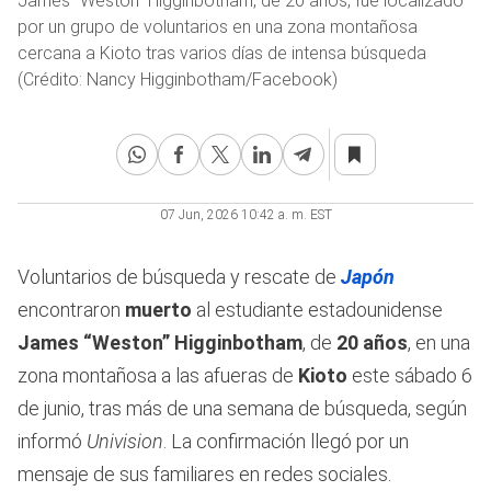
James “Weston” Higginbotham, de 20 años, fue localizado
por un grupo de voluntarios en una zona montañosa
cercana a Kioto tras varios días de intensa búsqueda
(Crédito: Nancy Higginbotham/Facebook)
07 Jun, 2026 10:42 a. m. EST
Voluntarios de búsqueda y rescate de
Japón
encontraron
muerto
al estudiante estadounidense
James
“Weston” Higginbotham
, de
20 años
, en una
zona montañosa a las afueras de
Kioto
este sábado 6
de junio, tras más de una semana de búsqueda, según
informó
Univision
. La confirmación llegó por un
mensaje de sus familiares en redes sociales.