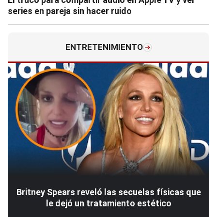
series en pareja sin hacer ruido
ENTRETENIMIENTO
Britney Spears reveló las secuelas físicas que
le dejó un tratamiento estético