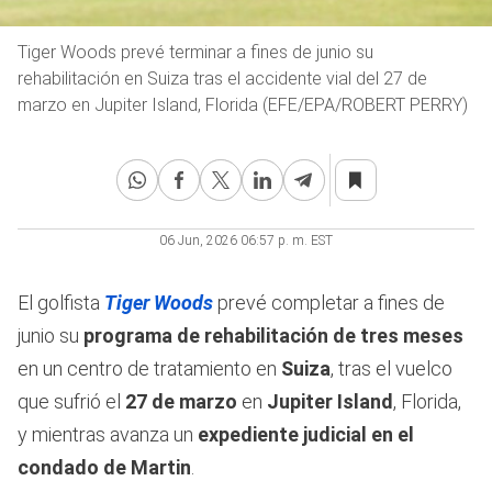
Tiger Woods prevé terminar a fines de junio su
rehabilitación en Suiza tras el accidente vial del 27 de
marzo en Jupiter Island, Florida (EFE/EPA/ROBERT PERRY)
06 Jun, 2026 06:57 p. m. EST
El golfista
Tiger Woods
prevé completar a fines de
junio su
programa de rehabilitación de tres meses
en un centro de tratamiento en
Suiza
, tras el vuelco
que sufrió el
27 de marzo
en
Jupiter Island
, Florida,
y mientras avanza un
expediente judicial en el
condado de Martin
.