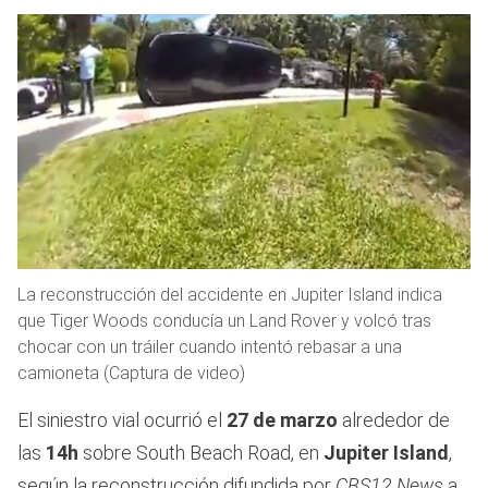
La reconstrucción del accidente en Jupiter Island indica
que Tiger Woods conducía un Land Rover y volcó tras
chocar con un tráiler cuando intentó rebasar a una
camioneta (Captura de video)
El siniestro vial ocurrió el
27 de marzo
alrededor de
las
14h
sobre South Beach Road, en
Jupiter Island
,
según la reconstrucción difundida por
CBS12 News
a