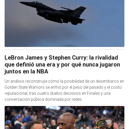
LeBron James y Stephen Curry: la rivalidad
que definió una era y por qué nunca jugaron
juntos en la NBA
Un análisis reconstruye cómo la posibilidad de un desembarco en
Golden State Warriors se enfrió por el peso del pasado y el costo
reputacional, tras cuatro duelos decisivos en Finales y una
conversación pública dominada por redes