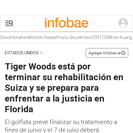
niel Kinahan
Mohsen Rezaei
Precio del petróleo
CENTCOM
Han Kuang
ESTADOS UNIDOS
Agregar Infobae en
Tiger Woods está por
terminar su rehabilitación en
Suiza y se prepara para
enfrentar a la justicia en
Florida
El golfista prevé finalizar su tratamiento a
fines de junio y el 7 de julio deberá