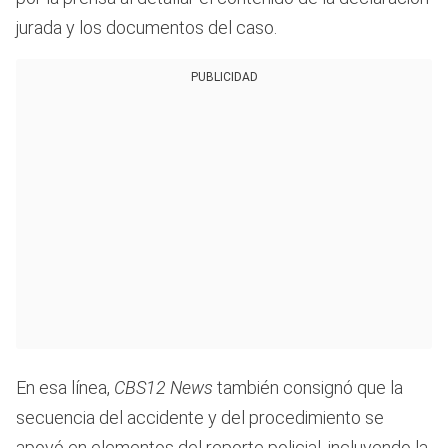
jurada y los documentos del caso.
PUBLICIDAD
En esa línea,
CBS12 News
también consignó que la
secuencia del accidente y del procedimiento se
apoyó en elementos del reporte policial, incluyendo la