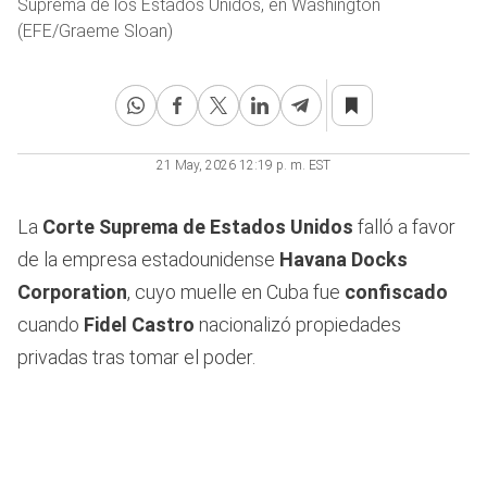
Suprema de los Estados Unidos, en Washington
(EFE/Graeme Sloan)
21 May, 2026 12:19 p. m. EST
La
Corte Suprema de Estados Unidos
falló a favor
de la empresa estadounidense
Havana Docks
Corporation
, cuyo muelle en Cuba fue
confiscado
cuando
Fidel Castro
nacionalizó propiedades
privadas tras tomar el poder.