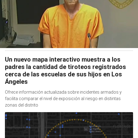
Un nuevo mapa interactivo muestra a los
padres la cantidad de tiroteos registrados
cerca de las escuelas de sus hijos en Los
Ángeles
Ofrece información actualizada sobre incidentes armados y
facilita comparar el nivel de exposición al riesgo en distintas
zonas del distrito