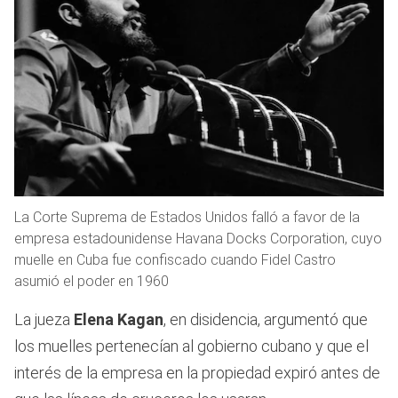
La Corte Suprema de Estados Unidos falló a favor de la
empresa estadounidense Havana Docks Corporation, cuyo
muelle en Cuba fue confiscado cuando Fidel Castro
asumió el poder en 1960
La jueza
Elena Kagan
, en disidencia, argumentó que
los muelles pertenecían al gobierno cubano y que el
interés de la empresa en la propiedad expiró antes de