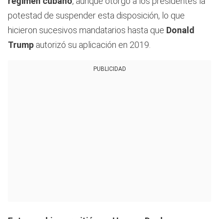
régimen cubano
, aunque otorgó a los presidentes la
potestad de suspender esta disposición, lo que
hicieron sucesivos mandatarios hasta que
Donald
Trump
autorizó su aplicación en 2019.
PUBLICIDAD