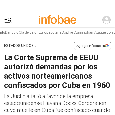
Danubio
Ola de calor Europa
Lotería
Sophie Cunningham
Ataque con dr
s
ESTADOS UNIDOS
Agregar Infobae en
La Corte Suprema de EEUU
autorizó demandas por los
activos norteamericanos
confiscados por Cuba en 1960
La Justicia falló a favor de la empresa
estadounidense Havana Docks Corporation,
cuyo muelle en Cuba fue confiscado cuando