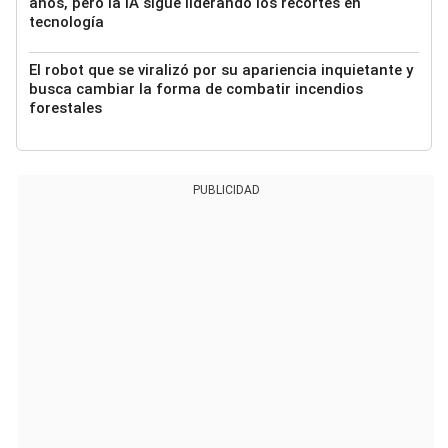
años, pero la IA sigue liderando los recortes en
tecnología
El robot que se viralizó por su apariencia inquietante y
busca cambiar la forma de combatir incendios
forestales
PUBLICIDAD