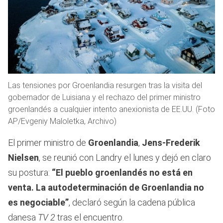
Las tensiones por Groenlandia resurgen tras la visita del
gobernador de Luisiana y el rechazo del primer ministro
groenlandés a cualquier intento anexionista de EE.UU. (Foto
AP/Evgeniy Maloletka, Archivo)
El primer ministro de
Groenlandia
,
Jens-Frederik
Nielsen
, se reunió con Landry el lunes y dejó en claro
su postura:
“El pueblo groenlandés no está en
venta. La autodeterminación de Groenlandia no
es negociable”
, declaró según la cadena pública
danesa
TV 2
tras el encuentro.