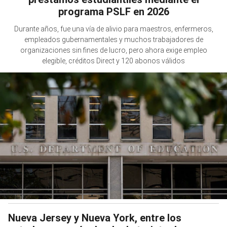
programa PSLF en 2026
Durante años, fue una vía de alivio para maestros, enfermeros,
empleados gubernamentales y muchos trabajadores de
organizaciones sin fines de lucro, pero ahora exige empleo
elegible, créditos Direct y 120 abonos válidos
Nueva Jersey y Nueva York, entre los