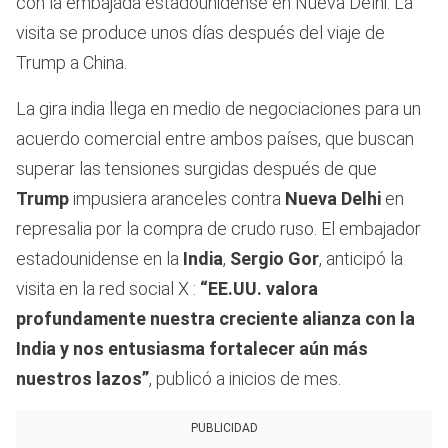
con la embajada estadounidense en Nueva Delhi. La
visita se produce unos días después del viaje de
Trump a China.
La gira india llega en medio de negociaciones para un
acuerdo comercial entre ambos países, que buscan
superar las tensiones surgidas después de que
Trump
impusiera aranceles contra
Nueva Delhi
en
represalia por la compra de crudo ruso. El embajador
estadounidense en la
India
,
Sergio Gor
, anticipó la
visita en la red social X :
“EE.UU. valora
profundamente nuestra creciente alianza con la
India y nos entusiasma fortalecer aún más
nuestros lazos”
, publicó a inicios de mes.
PUBLICIDAD