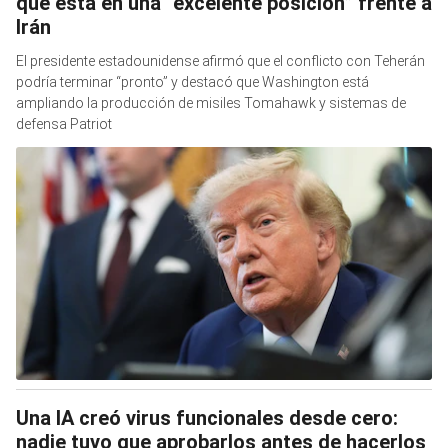
que está en una “excelente posición” frente a
Irán
El presidente estadounidense afirmó que el conflicto con Teherán
podría terminar “pronto” y destacó que Washington está
ampliando la producción de misiles Tomahawk y sistemas de
defensa Patriot
Una IA creó virus funcionales desde cero:
nadie tuvo que aprobarlos antes de hacerlos