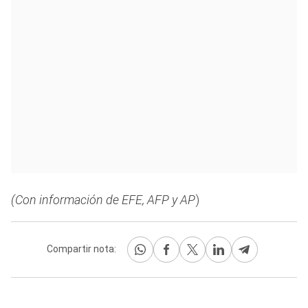
(Con información de EFE, AFP y AP
)
Compartir nota: