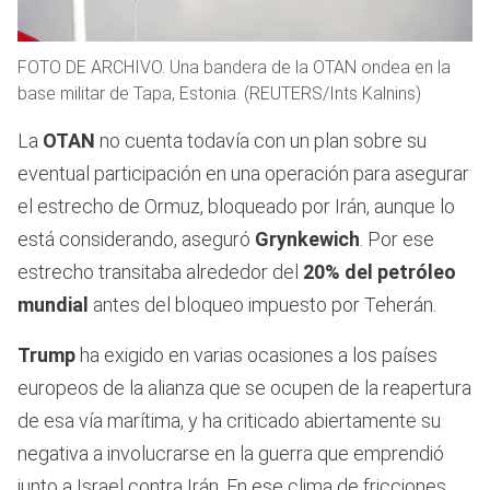
FOTO DE ARCHIVO. Una bandera de la OTAN ondea en la
base militar de Tapa, Estonia. (REUTERS/Ints Kalnins)
La
OTAN
no cuenta todavía con un plan sobre su
eventual participación en una operación para asegurar
el estrecho de Ormuz, bloqueado por Irán, aunque lo
está considerando, aseguró
Grynkewich
. Por ese
estrecho transitaba alrededor del
20% del petróleo
mundial
antes del bloqueo impuesto por Teherán.
Trump
ha exigido en varias ocasiones a los países
europeos de la alianza que se ocupen de la reapertura
de esa vía marítima, y ha criticado abiertamente su
negativa a involucrarse en la guerra que emprendió
junto a Israel contra Irán. En ese clima de fricciones,