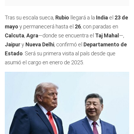
Tras su escala sueca,
Rubio
llegará a la
India
el
23 de
mayo
y permanecerá hasta el
26
, con paradas en
Calcuta
,
Agra
—donde se encuentra el
Taj Mahal
—,
Jaipur
y
Nueva Delhi
, confirmó el
Departamento de
Estado
. Será su primera visita al país desde que
asumió el cargo en enero de 2025.