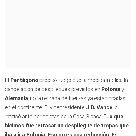
El
Pentágono
precisó luego que la medida implica la
cancelación de despliegues previstos en
Polonia
y
Alemania
, no la retirada de fuerzas ya estacionadas
en el continente. El vicepresidente
J.D. Vance
lo
ratificó ante periodistas de la Casa Blanca:
“Lo que
hicimos fue retrasar un despliegue de tropas que
iba a ir a Polonia. Eso no es una reducción. Es