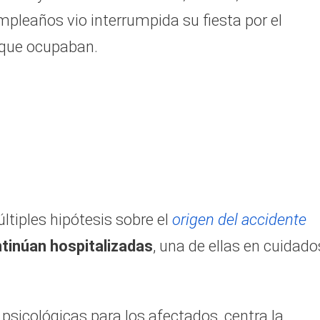
pleaños vio interrumpida su fiesta por el
que ocupaban.
tiples hipótesis sobre el
origen del accidente
tinúan hospitalizadas
, una de ellas en cuidado
 psicológicas para los afectados, centra la