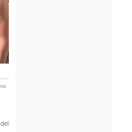
ras
del