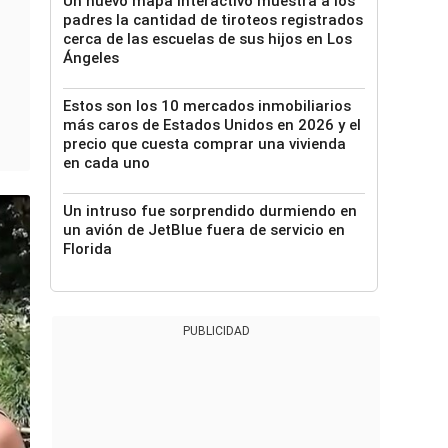
Un nuevo mapa interactivo muestra a los
padres la cantidad de tiroteos registrados
cerca de las escuelas de sus hijos en Los
Ángeles
Estos son los 10 mercados inmobiliarios
más caros de Estados Unidos en 2026 y el
precio que cuesta comprar una vivienda
en cada uno
Un intruso fue sorprendido durmiendo en
un avión de JetBlue fuera de servicio en
Florida
PUBLICIDAD