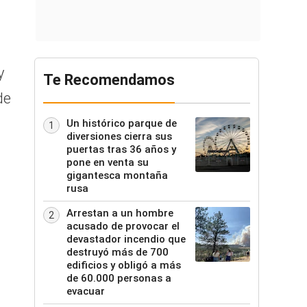
.
y
Te Recomendamos
de
Un histórico parque de
1
diversiones cierra sus
puertas tras 36 años y
pone en venta su
gigantesca montaña
rusa
Arrestan a un hombre
2
acusado de provocar el
devastador incendio que
destruyó más de 700
edificios y obligó a más
de 60.000 personas a
evacuar