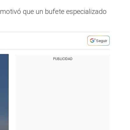
y motivó que un bufete especializado
Seguir
PUBLICIDAD
 Miami