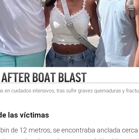
s en cuidados intensivos, tras sufrir graves quemaduras y fractu
de las víctimas
in de 12 metros, se encontraba anclada cerca 