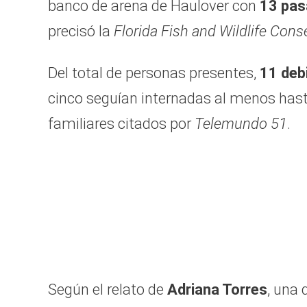
banco de arena de Haulover con
13 pas
precisó la
Florida Fish and Wildlife Co
Del total de personas presentes,
11 deb
cinco seguían internadas al menos hasta
familiares citados por
Telemundo 51
.
Según el relato de
Adriana Torres
, una 