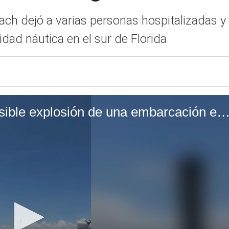
ach dejó a varias personas hospitalizadas 
idad náutica en el sur de Florida
Rescate de emergencia tras posible explosión de una embarcación en