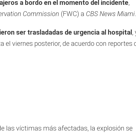
ajeros a bordo en el momento del incidente
,
nservation Commission
(FWC) a
CBS News Miami
ieron ser trasladadas de urgencia al hospital
, 
 el viernes posterior, de acuerdo con reportes 
de las víctimas más afectadas, la explosión se