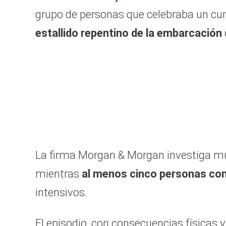
grupo de personas que celebraba un cum
estallido repentino de la embarcación
La firma Morgan & Morgan investiga múl
mientras
al menos cinco personas con
intensivos.
El episodio, con consecuencias físicas y