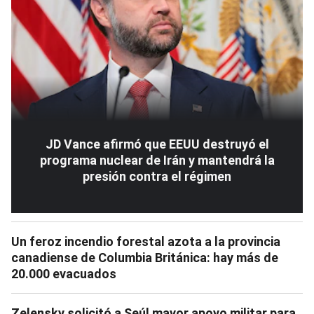
JD Vance afirmó que EEUU destruyó el
programa nuclear de Irán y mantendrá la
presión contra el régimen
Un feroz incendio forestal azota a la provincia
canadiense de Columbia Británica: hay más de
20.000 evacuados
Zelensky solicitó a Seúl mayor apoyo militar para