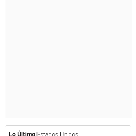
Lo Último
|
Estados Unidos