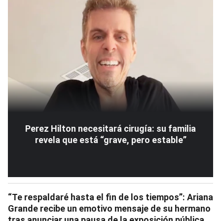
Perez Hilton necesitará cirugía: su familia
revela que está “grave, pero estable”
“Te respaldaré hasta el fin de los tiempos”: Ariana
Grande recibe un emotivo mensaje de su hermano
tras anunciar una pausa de la exposición pública