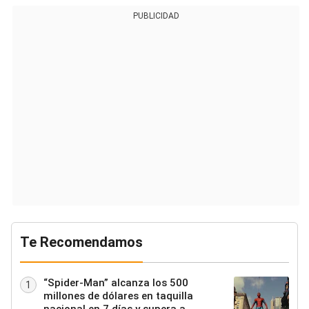
PUBLICIDAD
Te Recomendamos
“Spider-Man” alcanza los 500
1
millones de dólares en taquilla
nacional en 7 días y supera a