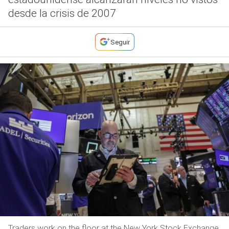
desde la crisis de 2007
Seguir
Traders work on the floor at the New York Stock Exchange