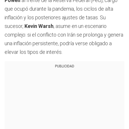
Powell
al frente de la Reserva Federal (Fed), cargo
que ocupó durante la pandemia, los ciclos de alta
inflación y los posteriores ajustes de tasas. Su
sucesor,
Kevin Warsh
, asume en un escenario
complejo: si el conflicto con Irán se prolonga y genera
una inflación persistente, podría verse obligado a
elevar los tipos de interés.
PUBLICIDAD