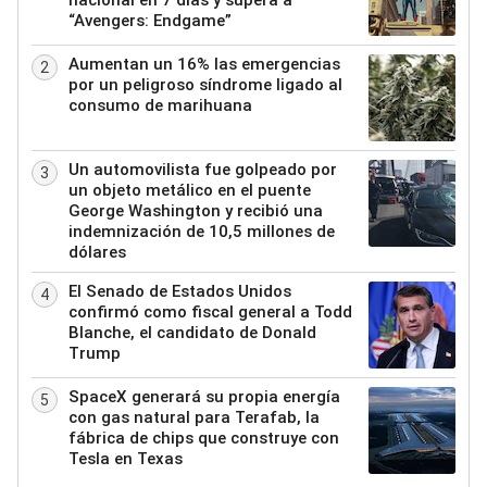
“Avengers: Endgame”
Aumentan un 16% las emergencias
2
por un peligroso síndrome ligado al
consumo de marihuana
Un automovilista fue golpeado por
3
un objeto metálico en el puente
George Washington y recibió una
indemnización de 10,5 millones de
dólares
El Senado de Estados Unidos
4
confirmó como fiscal general a Todd
Blanche, el candidato de Donald
Trump
SpaceX generará su propia energía
5
con gas natural para Terafab, la
fábrica de chips que construye con
Tesla en Texas