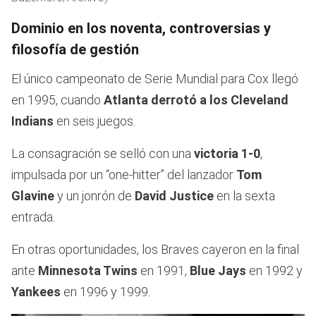
Dominio en los noventa, controversias y
filosofía de gestión
El único campeonato de Serie Mundial para Cox llegó
en 1995, cuando
Atlanta
derrotó a los Cleveland
Indians
en seis juegos.
La consagración se selló con una
victoria 1-0
,
impulsada por un “one-hitter” del lanzador
Tom
Glavine
y un jonrón de
David Justice
en la sexta
entrada.
En otras oportunidades, los Braves cayeron en la final
ante
Minnesota Twins
en 1991,
Blue Jays
en 1992 y
Yankees
en 1996 y 1999.