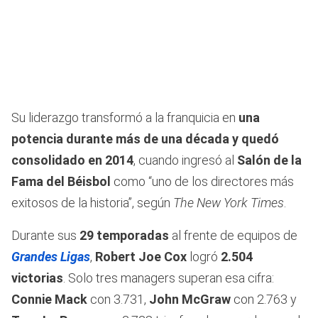
Su liderazgo transformó a la franquicia en
una
potencia durante más de una década y quedó
consolidado en 2014
, cuando ingresó al
Salón de la
Fama del Béisbol
como “uno de los directores más
exitosos de la historia”, según
The New York Times
.
Durante sus
29 temporadas
al frente de equipos de
Grandes Ligas
,
Robert Joe Cox
logró
2.504
victorias
. Solo tres managers superan esa cifra:
Connie Mack
con 3.731,
John McGraw
con 2.763 y