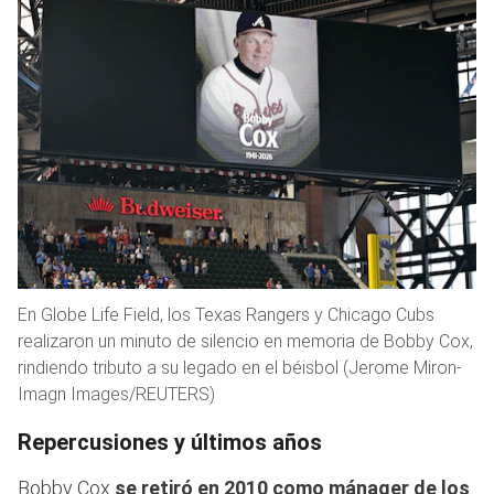
En Globe Life Field, los Texas Rangers y Chicago Cubs
realizaron un minuto de silencio en memoria de Bobby Cox,
rindiendo tributo a su legado en el béisbol (Jerome Miron-
Imagn Images/REUTERS)
Repercusiones y últimos años
Bobby Cox
se retiró en 2010 como mánager de los