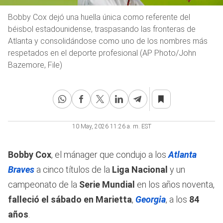
Bobby Cox dejó una huella única como referente del
béisbol estadounidense, traspasando las fronteras de
Atlanta y consolidándose como uno de los nombres más
respetados en el deporte profesional (AP Photo/John
Bazemore, File)
10 May, 2026 11:26 a. m. EST
Bobby Cox
, el mánager que condujo a los
Atlanta
Braves
a cinco títulos de la
Liga Nacional
y un
campeonato de la
Serie Mundial
en los años noventa,
falleció el sábado en Marietta
,
Georgia
, a los
84
años
.