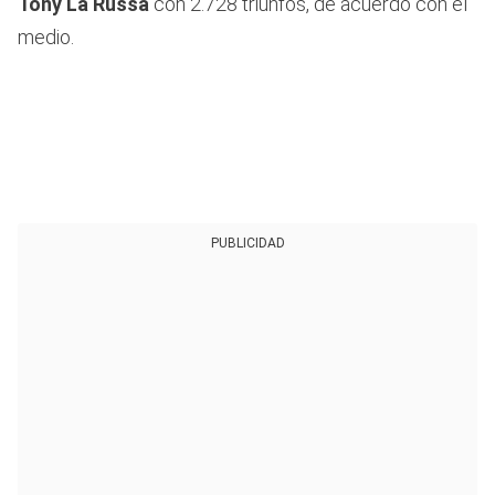
Tony La Russa
con 2.728 triunfos, de acuerdo con el
medio.
PUBLICIDAD