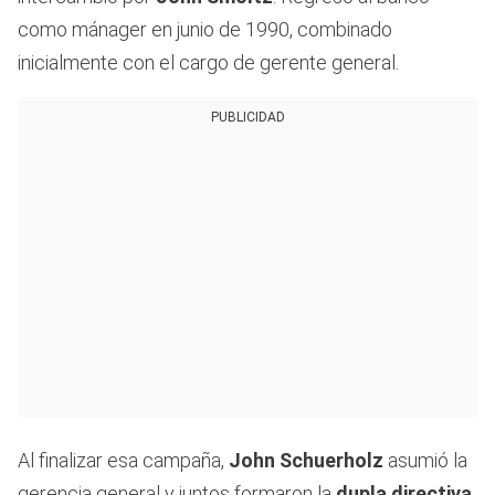
como mánager en junio de 1990, combinado
inicialmente con el cargo de gerente general.
PUBLICIDAD
Al finalizar esa campaña,
John Schuerholz
asumió la
gerencia general y juntos formaron la
dupla directiva