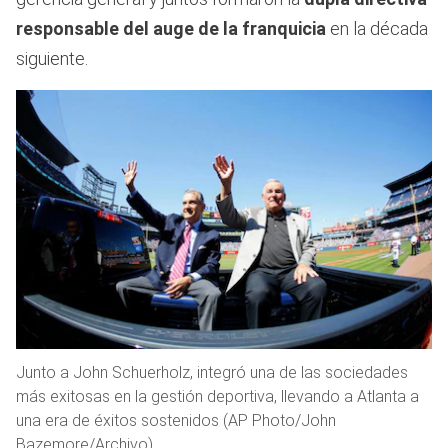
responsable del auge de la franquicia
en la década
siguiente.
Junto a John Schuerholz, integró una de las sociedades
más exitosas en la gestión deportiva, llevando a Atlanta a
una era de éxitos sostenidos (AP Photo/John
Bazemore/Archivo)