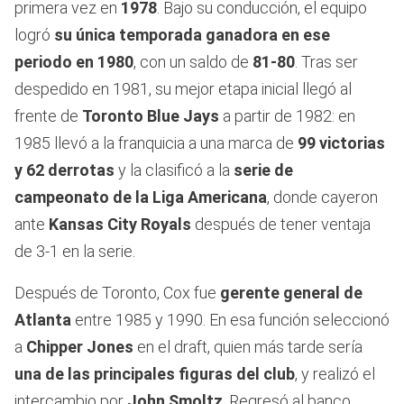
primera vez en
1978
. Bajo su conducción, el equipo
logró
su única temporada ganadora en ese
periodo en 1980
, con un saldo de
81-80
. Tras ser
despedido en 1981, su mejor etapa inicial llegó al
frente de
Toronto Blue Jays
a partir de 1982: en
1985 llevó a la franquicia a una marca de
99 victorias
y 62 derrotas
y la clasificó a la
serie de
campeonato de la Liga Americana
, donde cayeron
ante
Kansas City Royals
después de tener ventaja
de 3-1 en la serie.
Después de Toronto, Cox fue
gerente general de
Atlanta
entre 1985 y 1990. En esa función seleccionó
a
Chipper Jones
en el draft, quien más tarde sería
una de las principales figuras del club
, y realizó el
intercambio por
John Smoltz
. Regresó al banco