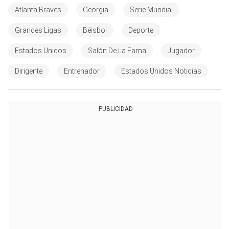
Atlanta Braves
Georgia
Serie Mundial
Grandes Ligas
Béisbol
Deporte
Estados Unidos
Salón De La Fama
Jugador
Dirigente
Entrenador
Estados Unidos Noticias
PUBLICIDAD