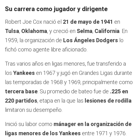
Su carrera como jugador y dirigente
Robert Joe Cox nació el
21 de mayo de 1941
en
Tulsa
,
Oklahoma
, y creció en
Selma
,
California
. En
1959, la organización de
Los Ángeles Dodgers
lo
fichó como agente libre aficionado.
Tras varios años en ligas menores, fue transferido a
los
Yankees
en 1967 y jugó en Grandes Ligas durante
las temporadas de 1968 y 1969, principalmente como
tercera base
. Su promedio de bateo fue de
.225 en
220 partidos
, etapa en la que las
lesiones de rodilla
limitaron su desempeño.
Inició su labor como
mánager en la organización de
ligas menores de los Yankees
entre 1971 y 1976.