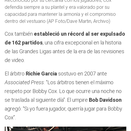
Reconocido por su cercanía con los jugadores, Cox
defendía siempre a su plantel y era valorado por su
capacidad para mantener la armonía y el compromiso
dentro del vestuario (AP Foto/Dave Martin, Archivo)
Cox también
estableció un récord al ser expulsado
de
162 partidos
, una cifra excepcional en la historia
de las Grandes Ligas antes de la era de las revisiones
de video.
El árbitro
Richie Garcia
sostuvo en 2007 ante
Associated Press
: “Los árbitros tienen el máximo
respeto por Bobby Cox. Lo que ocurre una noche no
se traslada al siguiente día”. El umpire
Bob Davidson
agregó: “Si yo fuera jugador, querría jugar para Bobby
Cox”.