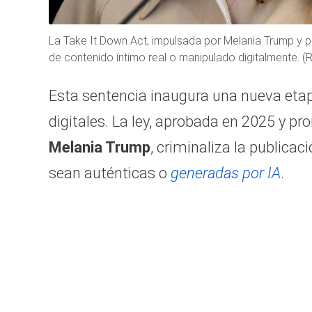
La Take It Down Act, impulsada por Melania Trump y p
de contenido íntimo real o manipulado digitalmente. (
Esta sentencia inaugura una nueva etap
digitales. La ley, aprobada en 2025 y 
Melania Trump
, criminaliza la publica
sean auténticas o
generadas por IA
.