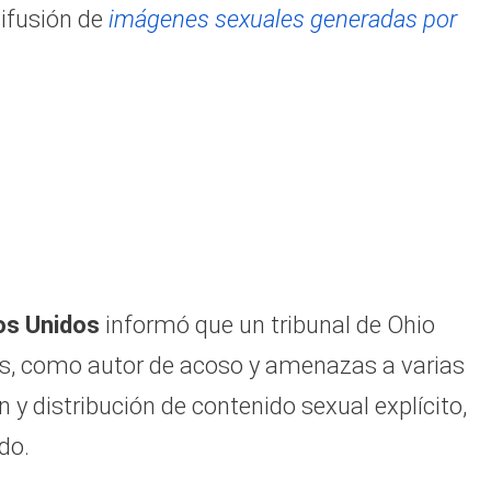
difusión de
imágenes sexuales generadas por
.
os Unidos
informó que un tribunal de Ohio
os, como autor de acoso y amenazas a varias
y distribución de contenido sexual explícito,
do.