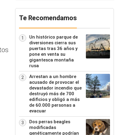
Te Recomendamos
Un histórico parque de
1
diversiones cierra sus
puertas tras 36 años y
tos
pone en venta su
gigantesca montaña
rusa
Arrestan a un hombre
2
acusado de provocar el
devastador incendio que
destruyó más de 700
edificios y obligó a más
de 60.000 personas a
evacuar
Dos perras beagles
3
modificadas
genéticamente podrían