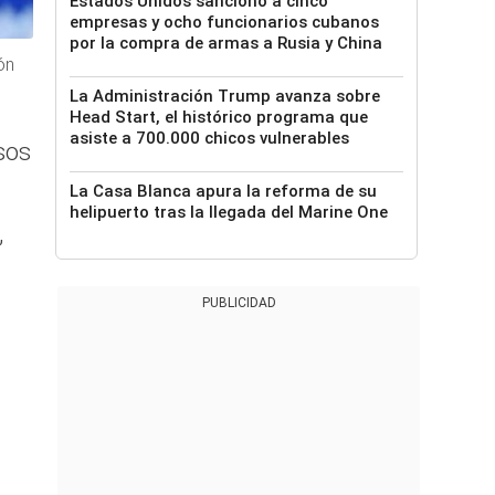
Estados Unidos sancionó a cinco
empresas y ocho funcionarios cubanos
por la compra de armas a Rusia y China
ón
La Administración Trump avanza sobre
Head Start, el histórico programa que
asiste a 700.000 chicos vulnerables
sos
La Casa Blanca apura la reforma de su
helipuerto tras la llegada del Marine One
,
PUBLICIDAD