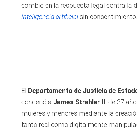
cambio en la respuesta legal contra la 
inteligencia artificial
sin consentimiento
El
Departamento de Justicia de Estad
condenó a
James Strahler II
, de 37 añ
mujeres y menores mediante la creación 
tanto real como digitalmente manipula