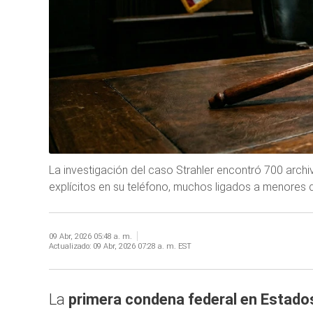
La investigación del caso Strahler encontró 700 archiv
explícitos en su teléfono, muchos ligados a menores d
09 Abr, 2026 05:48 a. m.
Actualizado:
09 Abr, 2026 07:28 a. m. EST
La
primera condena federal en Estado