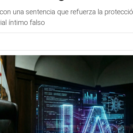
n una sentencia que refuerza la protección 
ial íntimo falso