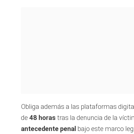
Obliga además a las plataformas digita
de
48 horas
tras la denuncia de la vícti
antecedente penal
bajo este marco lega