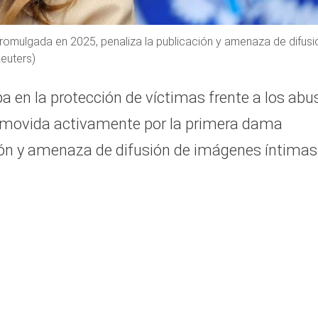
romulgada en 2025, penaliza la publicación y amenaza de difusi
Reuters)
a en la protección de víctimas frente a los abu
promovida activamente por la primera dama
ción y amenaza de difusión de imágenes íntimas