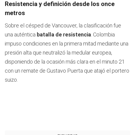
3
Resistencia y definición desde los once
minutes,
0
metros
Sobre el césped de Vancouver, la clasificación fue
una auténtica
batalla de resistencia
. Colombia
impuso condiciones en la primera mitad mediante una
presión alta que neutralizó la medular europea,
disponiendo de la ocasión más clara en el minuto 21
con un remate de Gustavo Puerta que atajó el portero
suizo.