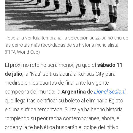
Pese a la ventaja temprana, la selección suiza sufrió una de
las derrotas más recordadas de su historia mundialista
(FIFA World Cup)
El próximo reto no será menor, ya que el
sábado 11
de julio
, la “Nati” se trasladará a Kansas City para
medirse en los cuartos de final ante la vigente
campeona del mundo, la
Argentina
de
Lionel Scaloni
,
que llega tras certificar su boleto al eliminar a Egipto
en una sufrida remontada. Suiza ya ha hecho historia
rompiendo su peor racha contemporánea; ahora, el
orden y la fe helvética buscarán el golpe definitivo