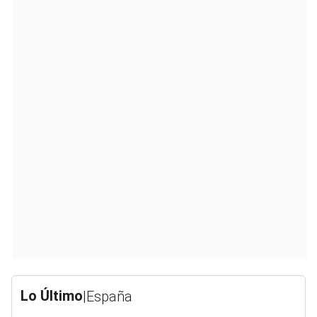
Lo Último
|
España