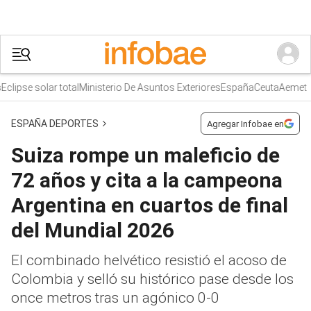
lipse solar total
Ministerio De Asuntos Exteriores
España
Ceuta
Aemet
ESPAÑA DEPORTES
Agregar Infobae en
Suiza rompe un maleficio de
72 años y cita a la campeona
Argentina en cuartos de final
del Mundial 2026
El combinado helvético resistió el acoso de
Colombia y selló su histórico pase desde los
once metros tras un agónico 0-0