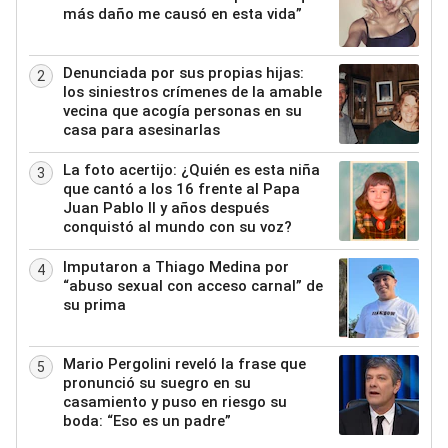
más daño me causó en esta vida”
Denunciada por sus propias hijas:
2
los siniestros crímenes de la amable
vecina que acogía personas en su
casa para asesinarlas
La foto acertijo: ¿Quién es esta niña
3
que cantó a los 16 frente al Papa
Juan Pablo II y años después
conquistó al mundo con su voz?
Imputaron a Thiago Medina por
4
“abuso sexual con acceso carnal” de
su prima
Mario Pergolini reveló la frase que
5
pronunció su suegro en su
casamiento y puso en riesgo su
boda: “Eso es un padre”