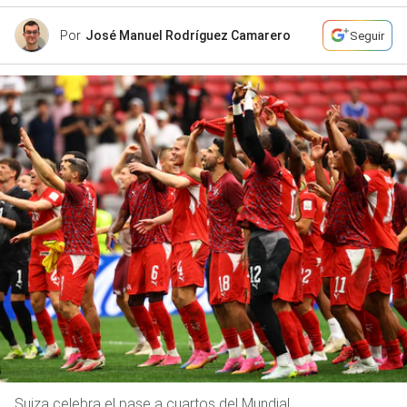
Por
José Manuel Rodríguez Camarero
Seguir
Suiza celebra el pase a cuartos del Mundial