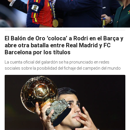
El Balón de Oro ‘coloca’ a Rodri en el Barça y
abre otra batalla entre Real Madrid y FC
Barcelona por los títulos
La cuenta oficial del galardón se ha pronunciado en redes
sociales sobre la posibilidad del fichaje del campeón del mundo