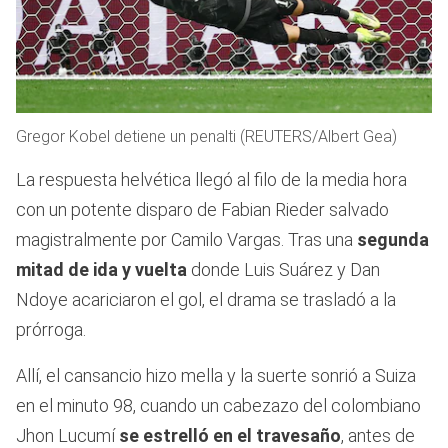
Gregor Kobel detiene un penalti (REUTERS/Albert Gea)
La respuesta helvética llegó al filo de la media hora
con un potente disparo de Fabian Rieder salvado
magistralmente por Camilo Vargas. Tras una
segunda
mitad de ida y vuelta
donde Luis Suárez y Dan
Ndoye acariciaron el gol, el drama se trasladó a la
prórroga.
Allí, el cansancio hizo mella y la suerte sonrió a Suiza
en el minuto 98, cuando un cabezazo del colombiano
Jhon Lucumí
se estrelló en el travesaño
, antes de