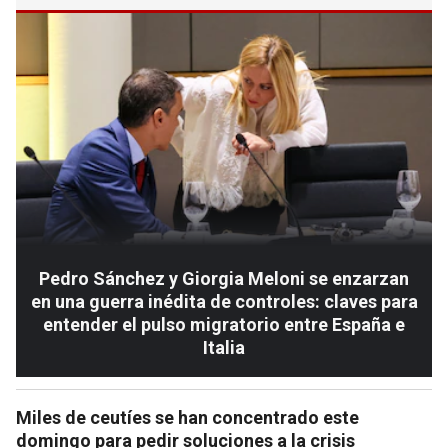
Pedro Sánchez y Giorgia Meloni se enzarzan
en una guerra inédita de controles: claves para
entender el pulso migratorio entre España e
Italia
Miles de ceutíes se han concentrado este
domingo para pedir soluciones a la crisis