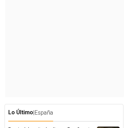
Lo Último
|
España