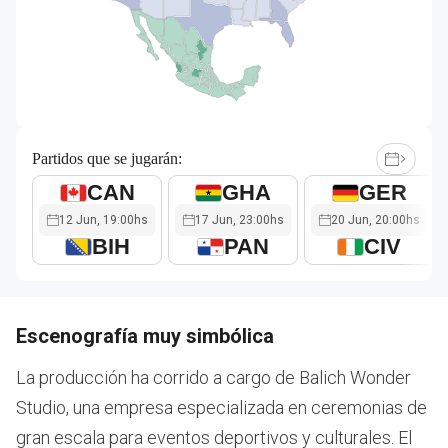
Partidos que se jugarán:
CAN
GHA
GER
12 Jun, 19:00hs
17 Jun, 23:00hs
20 Jun, 20:00hs
BIH
PAN
CIV
Escenografía muy simbólica
La producción ha corrido a cargo de Balich Wonder
Studio, una empresa especializada en ceremonias de
gran escala para eventos deportivos y culturales. El