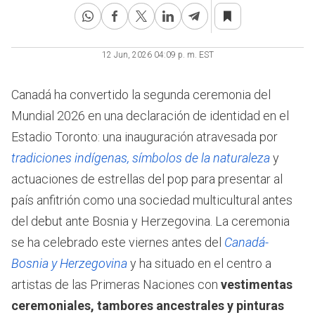
of
2
minutes,
59
seconds
12 Jun, 2026 04:09 p. m. EST
Canadá ha convertido la segunda ceremonia del
Mundial 2026 en una declaración de identidad en el
Estadio Toronto: una inauguración atravesada por
tradiciones indígenas, símbolos de la naturaleza
y
actuaciones de estrellas del pop para presentar al
país anfitrión como una sociedad multicultural antes
del debut ante Bosnia y Herzegovina. La ceremonia
se ha celebrado este viernes antes del
Canadá-
Bosnia y Herzegovina
y ha situado en el centro a
artistas de las Primeras Naciones con
vestimentas
ceremoniales, tambores ancestrales y pinturas