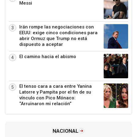
Messi
Irán rompe las negociaciones con
3
EEUU: exige cinco condiciones para
abrir Ormuz que Trump no está
dispuesto a aceptar
El camino hacia el abismo
4
El tenso cara a cara entre Yanina
5
Latorre y Pampita por el fin de su
vínculo con Pico Mónaco:
“Arruinaron mi relación”
NACIONAL