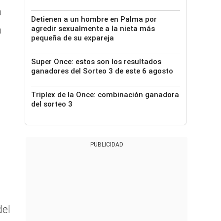
a
Detienen a un hombre en Palma por
a
agredir sexualmente a la nieta más
pequeña de su expareja
Super Once: estos son los resultados
ganadores del Sorteo 3 de este 6 agosto
Triplex de la Once: combinación ganadora
del sorteo 3
PUBLICIDAD
del