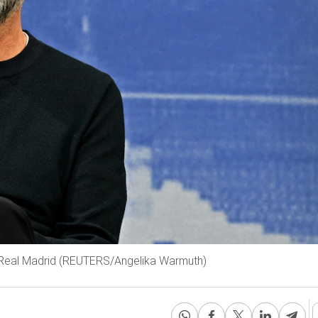
al Real Madrid (REUTERS/Angelika Warmuth)