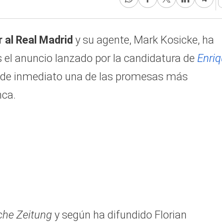
 al Real Madrid
y su agente, Mark Kosicke, ha
 el anuncio lanzado por la candidatura de
Enri
a de inmediato una de las promesas más
nca.
he Zeitung
y según ha difundido Florian