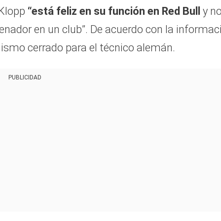
 Klopp
“está feliz en su función en Red Bull
y n
enador en un club”. De acuerdo con la informac
ismo cerrado para el técnico alemán.
PUBLICIDAD