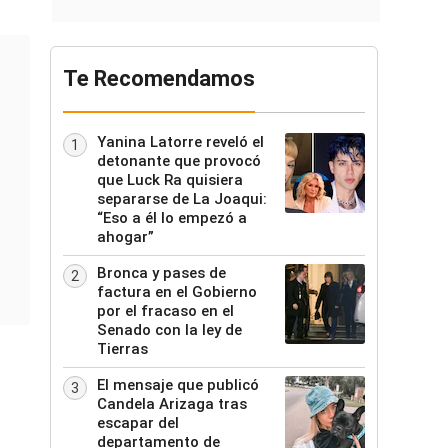
Te Recomendamos
Yanina Latorre reveló el
1
detonante que provocó
que Luck Ra quisiera
separarse de La Joaqui:
“Eso a él lo empezó a
ahogar”
Bronca y pases de
2
factura en el Gobierno
por el fracaso en el
Senado con la ley de
Tierras
El mensaje que publicó
3
Candela Arizaga tras
escapar del
departamento de