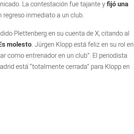
nicado. La contestación fue tajante y
fijó una
n regreso inmediato a un club.
ido Plettenberg en su cuenta de X, citando al
Es molesto
. Jürgen Klopp está feliz en su rol en
jar como entrenador en un club”. El periodista
adrid está “totalmente cerrada” para Klopp en