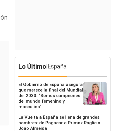
o
ión
Lo Último
|
España
El Gobierno de España asegura
que merece la final del Mundial
del 2030: “Somos campeones
del mundo femenino y
masculino”
La Vuelta a España se llena de grandes
nombres: de Pogacar a Primoz Roglic o
Joao Almeida