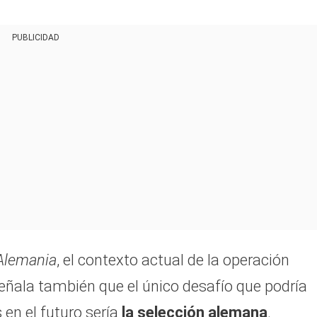
PUBLICIDAD
Alemania
, el contexto actual de la operación
eñala también que el único desafío que podría
s en el futuro sería
la selección alemana
.