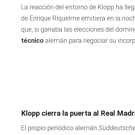
La reacción del entorno de Klopp ha ll
de Enrique Riquelme emitiera en la noc
que, si ganaba las elecciones del domi
técnico
alemán para negociar su incorpo
Klopp cierra la puerta al Real Madr
El propio periódico alemán
Süddeutsche