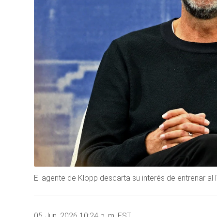
El agente de Klopp descarta su interés de entrenar 
05 Jun, 2026 10:24 p. m. EST