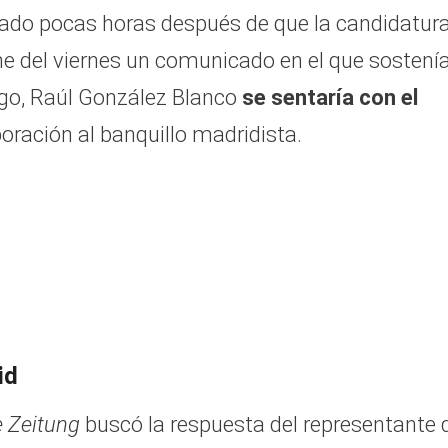
egado pocas horas después de que la candidatur
he del viernes un comunicado en el que sostení
ngo, Raúl González Blanco
se sentaría con el
ración al banquillo madridista.
id
 Zeitung
buscó la respuesta del representante 