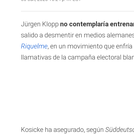
Jürgen Klopp
no contemplaría entrenar
salido a desmentir en medios alemanes
Riquelme
, en un movimiento que enfrí
llamativas de la campaña electoral bla
Kosicke ha asegurado, según
Süddeutsc