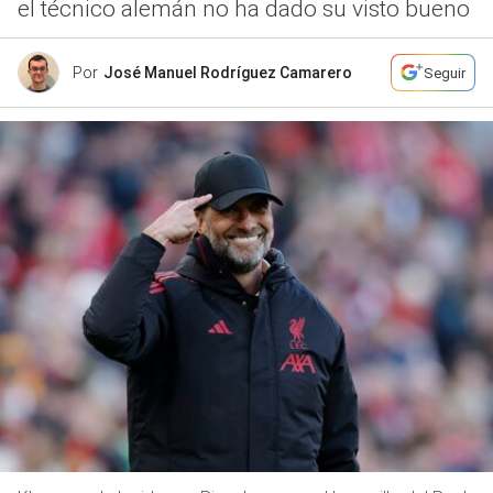
el técnico alemán no ha dado su visto bueno
Por
José Manuel Rodríguez Camarero
Seguir