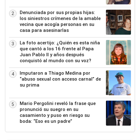
Denunciada por sus propias hijas:
2
los siniestros crímenes de la amable
vecina que acogía personas en su
casa para asesinarlas
La foto acertijo: ¿Quién es esta niña
3
que cantó a los 16 frente al Papa
Juan Pablo II y años después
conquistó al mundo con su voz?
Imputaron a Thiago Medina por
4
“abuso sexual con acceso carnal” de
su prima
Mario Pergolini reveló la frase que
5
pronunció su suegro en su
casamiento y puso en riesgo su
boda: “Eso es un padre”