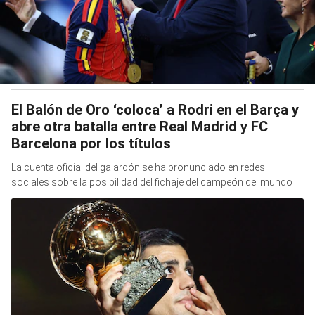
El Balón de Oro ‘coloca’ a Rodri en el Barça y
abre otra batalla entre Real Madrid y FC
Barcelona por los títulos
La cuenta oficial del galardón se ha pronunciado en redes
sociales sobre la posibilidad del fichaje del campeón del mundo