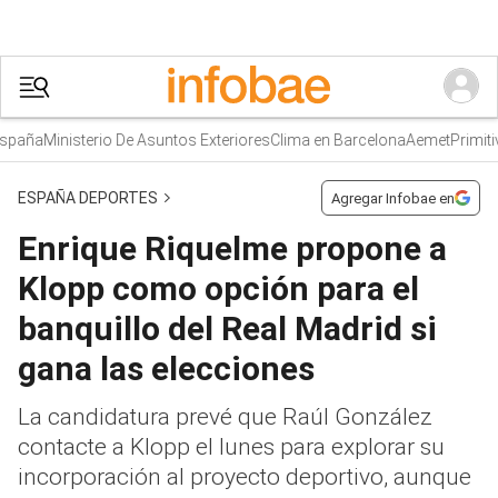
paña
Ministerio De Asuntos Exteriores
Clima en Barcelona
Aemet
Primitiva
ESPAÑA DEPORTES
Agregar Infobae en
Enrique Riquelme propone a
Klopp como opción para el
banquillo del Real Madrid si
gana las elecciones
La candidatura prevé que Raúl González
contacte a Klopp el lunes para explorar su
incorporación al proyecto deportivo, aunque