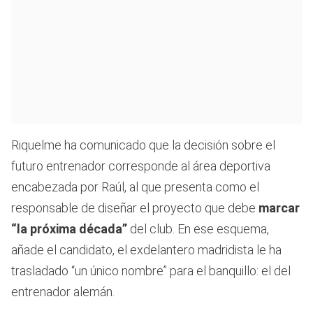
Riquelme ha comunicado que la decisión sobre el
futuro entrenador corresponde al área deportiva
encabezada por Raúl, al que presenta como el
responsable de diseñar el proyecto que debe
marcar
“la próxima década”
del club. En ese esquema,
añade el candidato, el exdelantero madridista le ha
trasladado “un único nombre” para el banquillo: el del
entrenador alemán.