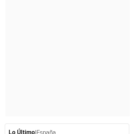
Lo Último
|
España