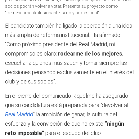
1
socios podrán volver a votar. Presenta su proyecto como
minute,
"tremendamente ilusionante, serio y profesional".
26
seconds
El candidato también ha ligado la operación a una idea
más amplia de reforma institucional. Ha afirmado:
“Como próximo presidente del Real Madrid, mi
compromiso es claro:
rodearme de los mejores
,
escuchar a quienes más saben y tomar siempre las
decisiones pensando exclusivamente en el interés del
club y de sus socios”.
En el cierre del comunicado Riquelme ha asegurado
que su candidatura está preparada para “devolver al
Real Madrid
” la ambición de ganar, la cultura del
esfuerzo y la convicción de que no existe
“ningún
reto imposible”
para el escudo del club.