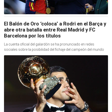
El Balón de Oro ‘coloca’ a Rodri en el Barça y
abre otra batalla entre Real Madrid y FC
Barcelona por los títulos
La cuenta oficial del galardón se ha pronunciado en redes
sociales sobre la posibilidad del fichaje del campeón del mundo