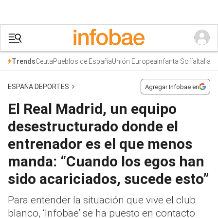
Ceuta
Pueblos de España
Unión Europea
Infanta Sofía
Italia
Trends
ESPAÑA DEPORTES
Agregar Infobae en
El Real Madrid, un equipo
desestructurado donde el
entrenador es el que menos
manda: “Cuando los egos han
sido acariciados, sucede esto”
Para entender la situación que vive el club
blanco, ‘Infobae’ se ha puesto en contacto