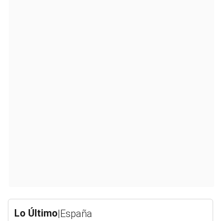
Lo Último
|
España