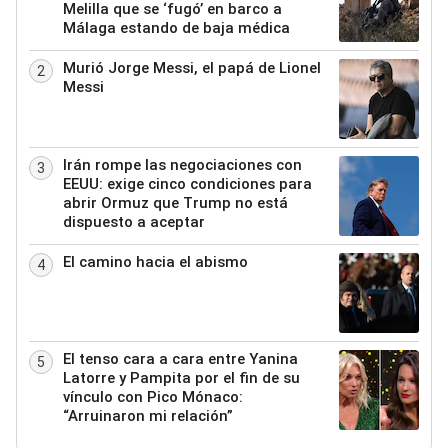
Melilla que se ‘fugó’ en barco a
Málaga estando de baja médica
Murió Jorge Messi, el papá de Lionel
2
Messi
Irán rompe las negociaciones con
3
EEUU: exige cinco condiciones para
abrir Ormuz que Trump no está
dispuesto a aceptar
El camino hacia el abismo
4
El tenso cara a cara entre Yanina
5
Latorre y Pampita por el fin de su
vínculo con Pico Mónaco:
“Arruinaron mi relación”