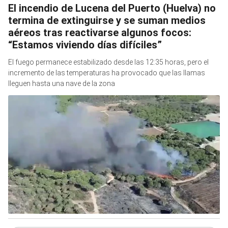
El incendio de Lucena del Puerto (Huelva) no
termina de extinguirse y se suman medios
aéreos tras reactivarse algunos focos:
“Estamos viviendo días difíciles”
El fuego permanece estabilizado desde las 12:35 horas, pero el
incremento de las temperaturas ha provocado que las llamas
lleguen hasta una nave de la zona