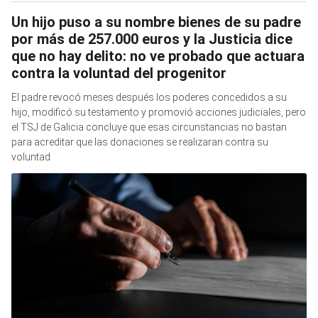
Un hijo puso a su nombre bienes de su padre
por más de 257.000 euros y la Justicia dice
que no hay delito: no ve probado que actuara
contra la voluntad del progenitor
El padre revocó meses después los poderes concedidos a su
hijo, modificó su testamento y promovió acciones judiciales, pero
el TSJ de Galicia concluye que esas circunstancias no bastan
para acreditar que las donaciones se realizaran contra su
voluntad