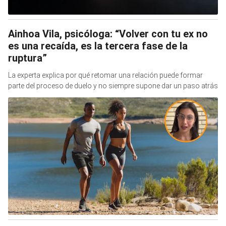
Ainhoa Vila, psicóloga: “Volver con tu ex no
es una recaída, es la tercera fase de la
ruptura”
La experta explica por qué retomar una relación puede formar
parte del proceso de duelo y no siempre supone dar un paso atrás