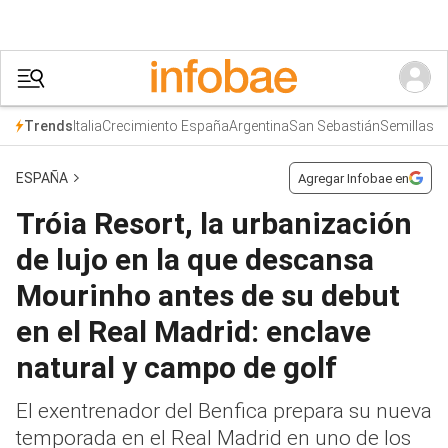
Italia
Crecimiento España
Argentina
San Sebastián
Semillas
Trends
ESPAÑA
Agregar Infobae en
Tróia Resort, la urbanización
de lujo en la que descansa
Mourinho antes de su debut
en el Real Madrid: enclave
natural y campo de golf
El exentrenador del Benfica prepara su nueva
temporada en el Real Madrid en uno de los