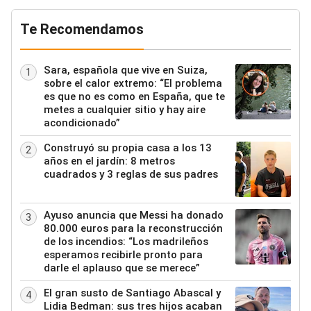
Te Recomendamos
Sara, española que vive en Suiza,
1
sobre el calor extremo: “El problema
es que no es como en España, que te
metes a cualquier sitio y hay aire
acondicionado”
Construyó su propia casa a los 13
2
años en el jardín: 8 metros
cuadrados y 3 reglas de sus padres
Ayuso anuncia que Messi ha donado
3
80.000 euros para la reconstrucción
de los incendios: “Los madrileños
esperamos recibirle pronto para
darle el aplauso que se merece”
El gran susto de Santiago Abascal y
4
Lidia Bedman: sus tres hijos acaban