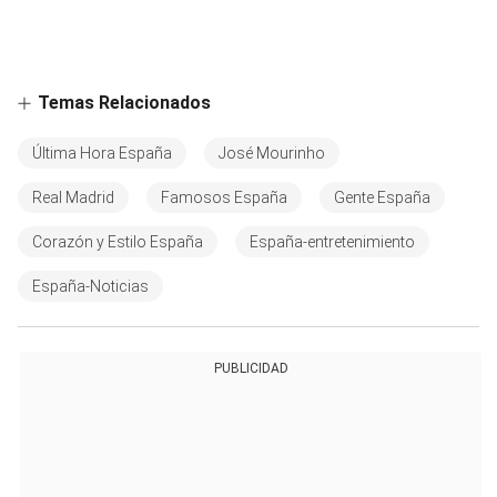
Temas Relacionados
Última Hora España
José Mourinho
Real Madrid
Famosos España
Gente España
Corazón y Estilo España
España-entretenimiento
España-Noticias
PUBLICIDAD