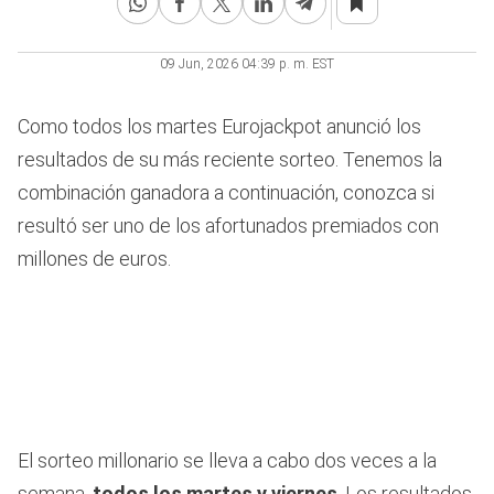
09 Jun, 2026 04:39 p. m. EST
Como todos los martes Eurojackpot anunció los
resultados de su más reciente sorteo. Tenemos la
combinación ganadora a continuación, conozca si
resultó ser uno de los afortunados premiados con
millones de euros.
El sorteo millonario se lleva a cabo dos veces a la
semana,
todos los martes y viernes
. Los resultados