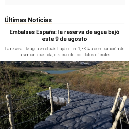
Últimas Noticias
Embalses España: la reserva de agua bajó
este 9 de agosto
La reserva de agua en el país bajó en un -1,73 % a comparación de
la semana pasada, de acuerdo con datos oficiales