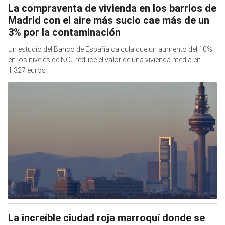
La compraventa de vivienda en los barrios de
Madrid con el aire más sucio cae más de un
3% por la contaminación
Un estudio del Banco de España calcula que un aumento del 10%
en los niveles de NO₂ reduce el valor de una vivienda media en
1.327 euros
La increíble ciudad roja marroquí donde se