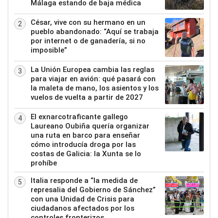
Málaga estando de baja médica
César, vive con su hermano en un
2
pueblo abandonado: “Aquí se trabaja
por internet o de ganadería, si no
imposible”
La Unión Europea cambia las reglas
3
para viajar en avión: qué pasará con
la maleta de mano, los asientos y los
vuelos de vuelta a partir de 2027
El exnarcotraficante gallego
4
Laureano Oubiña quería organizar
una ruta en barco para enseñar
cómo introducía droga por las
costas de Galicia: la Xunta se lo
prohíbe
Italia responde a “la medida de
5
represalia del Gobierno de Sánchez”
con una Unidad de Crisis para
ciudadanos afectados por los
controles fronterizos