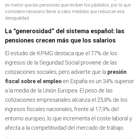
2
es menor que las pensiones que reciben los jubilados, por lo que
minutes,
considera necesario llevar a cabo medidas que reduzcan esa
37
seconds
desigualdad.
La “generosidad” del sistema español: las
pensiones crecen más que los salarios
El estudio de KPMG destaca que el 77% de los
ingresos de la Seguridad Social proviene de las
cotizaciones sociales, pero advierte que la
presión
fiscal sobre el empleo
en España es un 34% superior
a la media de la Unión Europea. El peso de las
cotizaciones empresariales alcanza el 25,8% de los
ingresos fiscales nacionales, frente al 17,9% del
entorno europeo, lo que incrementa el coste laboral y
afecta a la competitividad del mercado de trabajo.