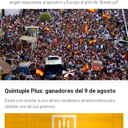
exigen respuestas al ejecutivo y Europa al grito de “¡Basta ya!”
Quíntuple Plus: ganadores del 9 de agosto
Basta con acertar a uno de los resultados de esta lotería para
obtener uno de sus premios