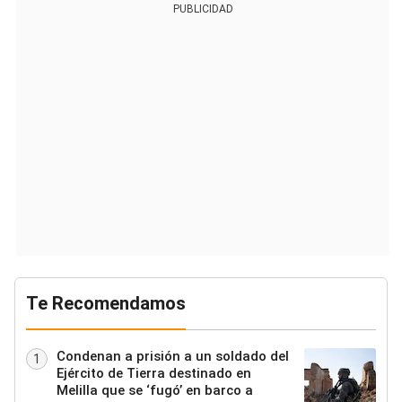
PUBLICIDAD
Te Recomendamos
Condenan a prisión a un soldado del
1
Ejército de Tierra destinado en
Melilla que se ‘fugó’ en barco a