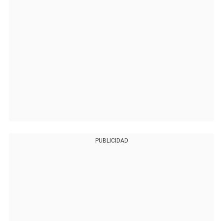
PUBLICIDAD