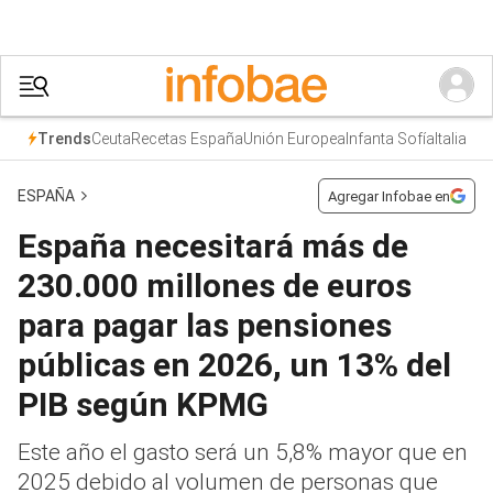
Ceuta
Recetas España
Unión Europea
Infanta Sofía
Italia
Trends
ESPAÑA
Agregar Infobae en
España necesitará más de
230.000 millones de euros
para pagar las pensiones
públicas en 2026, un 13% del
PIB según KPMG
Este año el gasto será un 5,8% mayor que en
2025 debido al volumen de personas que