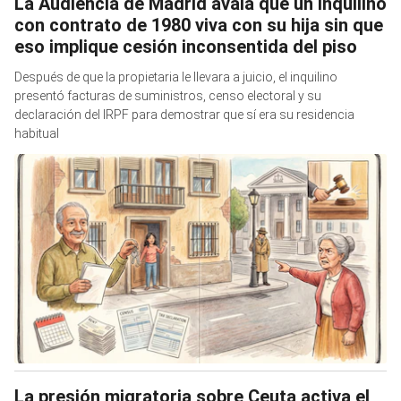
La Audiencia de Madrid avala que un inquilino
con contrato de 1980 viva con su hija sin que
eso implique cesión inconsentida del piso
Después de que la propietaria le llevara a juicio, el inquilino
presentó facturas de suministros, censo electoral y su
declaración del IRPF para demostrar que sí era su residencia
habitual
La presión migratoria sobre Ceuta activa el