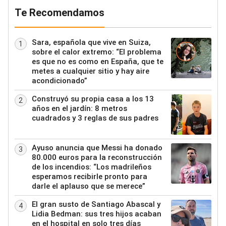
Te Recomendamos
Sara, española que vive en Suiza,
1
sobre el calor extremo: “El problema
es que no es como en España, que te
metes a cualquier sitio y hay aire
acondicionado”
Construyó su propia casa a los 13
2
años en el jardín: 8 metros
cuadrados y 3 reglas de sus padres
Ayuso anuncia que Messi ha donado
3
80.000 euros para la reconstrucción
de los incendios: “Los madrileños
esperamos recibirle pronto para
darle el aplauso que se merece”
El gran susto de Santiago Abascal y
4
Lidia Bedman: sus tres hijos acaban
en el hospital en solo tres días