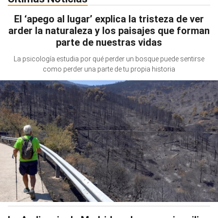
El ‘apego al lugar’ explica la tristeza de ver
arder la naturaleza y los paisajes que forman
parte de nuestras vidas
La psicología estudia por qué perder un bosque puede sentirse
como perder una parte de tu propia historia