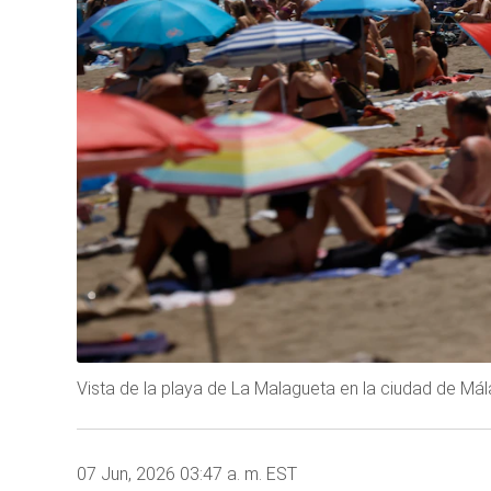
Vista de la playa de La Malagueta en la ciudad de Mál
07 Jun, 2026 03:47 a. m. EST