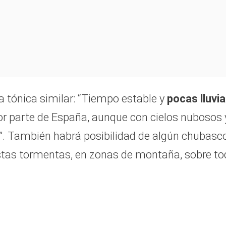
ónica similar: “Tiempo estable y
pocas lluvi
r parte de España, aunque con cielos nubosos 
o”. También habrá posibilidad de algún chubasc
tas tormentas, en zonas de montaña, sobre to