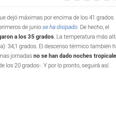
 que dejó máximas por encima de los 41 grados
primeros de junio
se ha disipado
. De hecho, el
egaron a los 35 grados
. La temperatura más alt
ba): 34,1 grados. El descenso térmico también 
timas jornadas
no se han dado noches tropical
e los 20 grados-. Y por lo pronto, seguirá así.