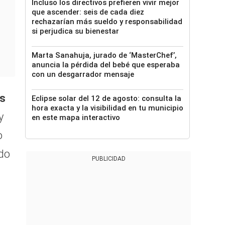
Incluso los directivos prefieren vivir mejor
que ascender: seis de cada diez
rechazarían más sueldo y responsabilidad
si perjudica su bienestar
Marta Sanahuja, jurado de ‘MasterChef’,
anuncia la pérdida del bebé que esperaba
con un desgarrador mensaje
as
Eclipse solar del 12 de agosto: consulta la
hora exacta y la visibilidad en tu municipio
y
en este mapa interactivo
o
do
PUBLICIDAD