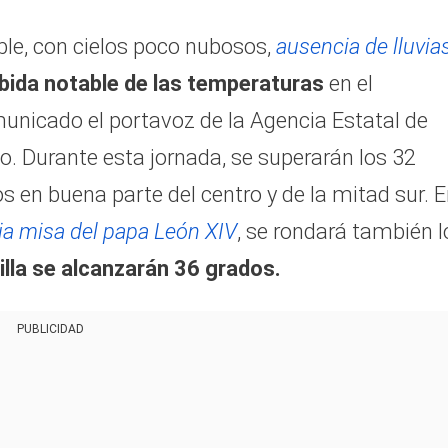
ble, con cielos poco nubosos,
ausencia de lluvia
bida notable de las temperaturas
en el
unicado el portavoz de la Agencia Estatal de
 Durante esta jornada, se superarán los 32
os en buena parte del centro y de la mitad sur. 
ria misa del papa León XIV
, se rondará también l
lla se alcanzarán 36 grados.
PUBLICIDAD