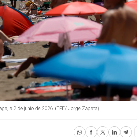
aga, a 2 de junio de 2026. (EFE/ Jorge Zapata)