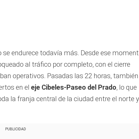
tivo se endurece todavía más. Desde ese moment
queado al tráfico por completo, con el cierre
aban operativos. Pasadas las 22 horas, también
ertos en el
eje Cibeles-Paseo del Prado
, lo que
a la franja central de la ciudad entre el norte y
PUBLICIDAD