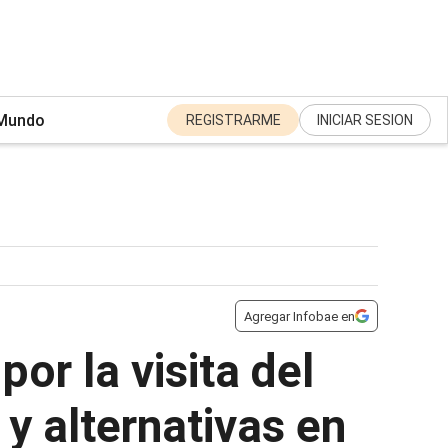
Mundo
REGISTRARME
INICIAR SESION
Agregar Infobae en
or la visita del
y alternativas en