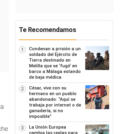
Te Recomendamos
Condenan a prisión a un
1
soldado del Ejército de
Tierra destinado en
Melilla que se ‘fugó’ en
barco a Málaga estando
de baja médica
César, vive con su
2
hermano en un pueblo
abandonado: “Aquí se
trabaja por internet o de
la
ganadería, si no
imposible”
La Unión Europea
che
3
cambia las reglas para