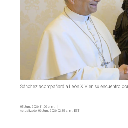
Sánchez acompañará a León XIV en su encuentro con m
05 Jun, 2026 11:00 p. m.
Actualizado:
06 Jun, 2026 02:35 a. m. EST