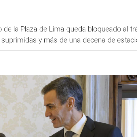
no de la Plaza de Lima queda bloqueado al trá
as suprimidas y más de una decena de estac