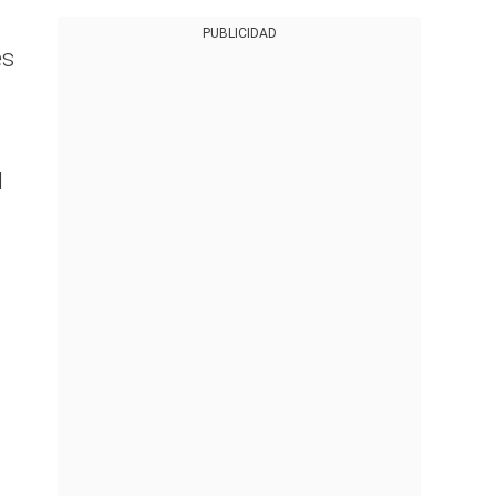
PUBLICIDAD
es
l