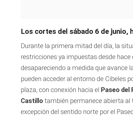
Los cortes del sábado 6 de junio, 
Durante la primera mitad del día, la sit
restricciones ya impuestas desde hace d
desapareciendo a medida que avance la 
pueden acceder al entorno de Cibeles p
plaza, con conexión hacia el
Paseo del 
Castillo
también permanece abierta al t
excepción del sentido norte por el Pase