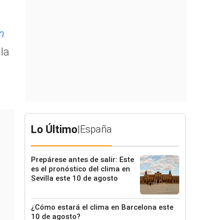
n
la
Lo Último
|
España
Prepárese antes de salir: Este
es el pronóstico del clima en
Sevilla este 10 de agosto
¿Cómo estará el clima en Barcelona este
10 de agosto?