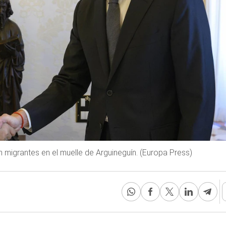
igrantes en el muelle de Arguineguín. (Europa Press)