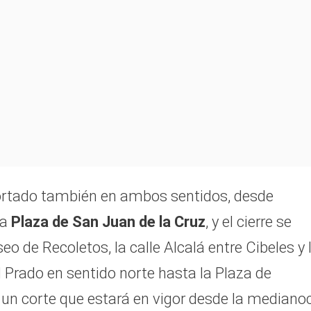
ortado también en ambos sentidos, desde
la
Plaza de San Juan de la Cruz
, y el cierre se
o de Recoletos, la calle Alcalá entre Cibeles y 
l Prado en sentido norte hasta la Plaza de
, un corte que estará en vigor desde la mediano