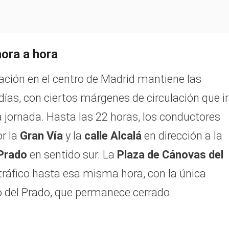
hora a hora
uación en el centro de Madrid mantiene las
ías, con ciertos márgenes de circulación que i
jornada. Hasta las 22 horas, los conductores
or la
Gran Vía
y la
calle Alcalá
en dirección a la
Prado
en sentido sur. La
Plaza de Cánovas del
ráfico hasta esa misma hora, con la única
o del Prado, que permanece cerrado.