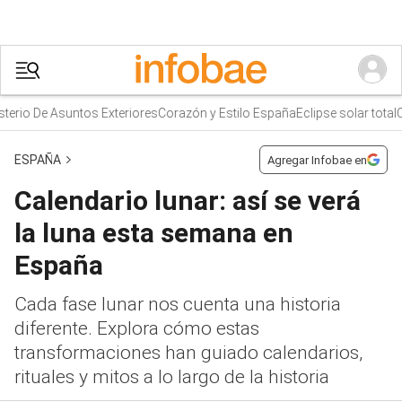
rio De Asuntos Exteriores
Corazón y Estilo España
Eclipse solar total
Cie
ESPAÑA
Agregar Infobae en
Calendario lunar: así se verá
la luna esta semana en
España
Cada fase lunar nos cuenta una historia
diferente. Explora cómo estas
transformaciones han guiado calendarios,
rituales y mitos a lo largo de la historia