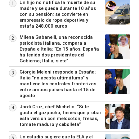
Un hijo no notifica la muerte de su
1
madre y se queda durante 10 años
con su pensión: se convierte en
empresario de ropa deportiva y
estafa 248.000 euros
Milena Gabanelli, una reconocida
2
periodista italiana, compara a
España e Italia: “En 15 años, España
ha tenido dos presidentes del
Gobierno; Italia, siete”
Giorgia Meloni responde a España:
3
Italia “no acepta ultimátums” y
mantiene los controles fronterizos
entre ambos países hasta el 15 de
agosto
Jordi Cruz, chef Michelin: “Si te
4
gusta el gazpacho, tienes que probar
esta versión con melocotón, fresas,
tomate maduro y cebolleta”
Un estudio sugiere que la ELA y el
5