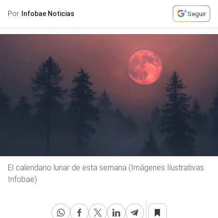
Por
Infobae Noticias
Seguir
El calendario lunar de esta semana (Imágenes Ilustrativas
Infobae)