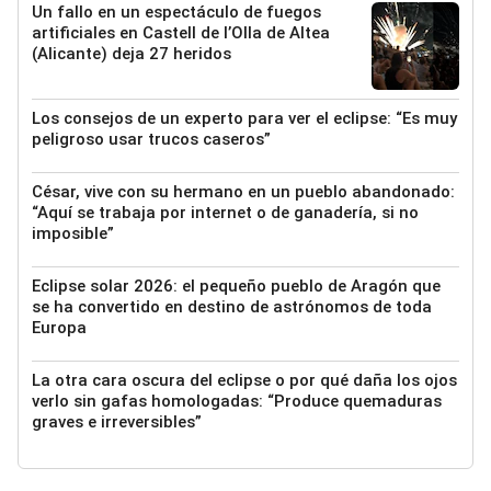
Un fallo en un espectáculo de fuegos
artificiales en Castell de l’Olla de Altea
(Alicante) deja 27 heridos
Los consejos de un experto para ver el eclipse: “Es muy
peligroso usar trucos caseros”
César, vive con su hermano en un pueblo abandonado:
“Aquí se trabaja por internet o de ganadería, si no
imposible”
Eclipse solar 2026: el pequeño pueblo de Aragón que
se ha convertido en destino de astrónomos de toda
Europa
La otra cara oscura del eclipse o por qué daña los ojos
verlo sin gafas homologadas: “Produce quemaduras
graves e irreversibles”