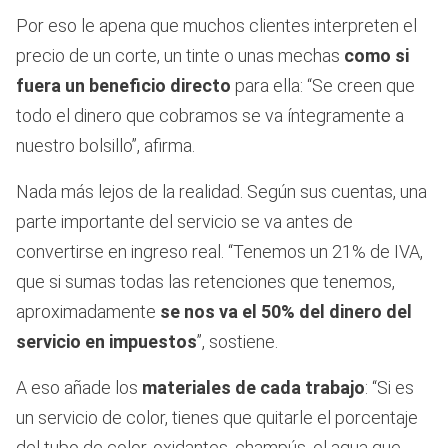
Por eso le apena que muchos clientes interpreten el
precio de un corte, un tinte o unas mechas
como si
fuera un beneficio directo
para ella: “Se creen que
todo el dinero que cobramos se va íntegramente a
nuestro bolsillo”, afirma.
Nada más lejos de la realidad. Según sus cuentas, una
parte importante del servicio se va antes de
convertirse en ingreso real. “Tenemos un 21% de IVA,
que si sumas todas las retenciones que tenemos,
aproximadamente
se nos va el 50% del dinero del
servicio en impuestos
”, sostiene.
A eso añade los
materiales de cada trabajo
: “Si es
un servicio de color, tienes que quitarle el porcentaje
del tubo de color, oxidantes, champús, el agua que