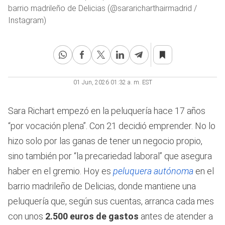
barrio madrileño de Delicias (@sararicharthairmadrid /
Instagram)
01 Jun, 2026 01:32 a. m. EST
Sara Richart empezó en la peluquería hace 17 años
“por vocación plena”. Con 21 decidió emprender. No lo
hizo solo por las ganas de tener un negocio propio,
sino también por “la precariedad laboral” que asegura
haber en el gremio. Hoy es
peluquera autónoma
en el
barrio madrileño de Delicias, donde mantiene una
peluquería que, según sus cuentas, arranca cada mes
con unos
2.500 euros de gastos
antes de atender a