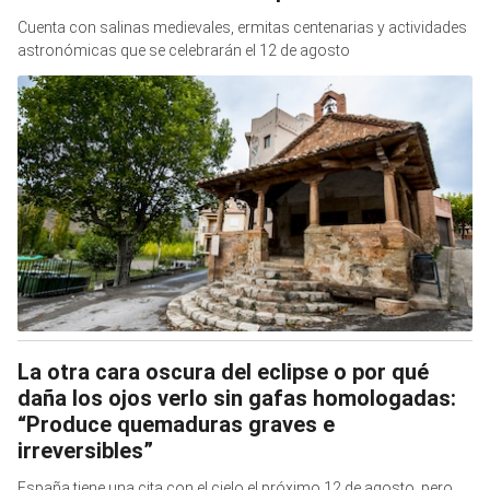
Cuenta con salinas medievales, ermitas centenarias y actividades
astronómicas que se celebrarán el 12 de agosto
La otra cara oscura del eclipse o por qué
daña los ojos verlo sin gafas homologadas:
“Produce quemaduras graves e
irreversibles”
España tiene una cita con el cielo el próximo 12 de agosto, pero