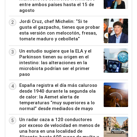
entre ambos países hasta el 15 de
agosto
Jordi Cruz, chef Michelin: “Si te
2
gusta el gazpacho, tienes que probar
esta versión con melocotón, fresas,
tomate maduro y cebolleta”
Un estudio sugiere que la ELA y el
3
Parkinson tienen su origen en el
intestino: las alteraciones en la
microbiota podrían ser el primer
paso
España registra el día más caluroso
4
desde 1940 durante la segunda ola
de calor: la Aemet alerta de
temperaturas “muy superiores a lo
normal” desde mediados de mayo
Un radar caza a 120 conductores
5
por exceso de velocidad en menos de
una hora en una localidad de