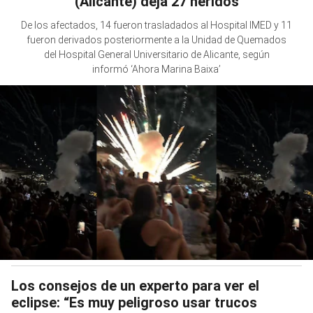
(Alicante) deja 27 heridos
De los afectados, 14 fueron trasladados al Hospital IMED y 11
fueron derivados posteriormente a la Unidad de Quemados
del Hospital General Universitario de Alicante, según
informó ‘Ahora Marina Baixa’
Los consejos de un experto para ver el
eclipse: “Es muy peligroso usar trucos