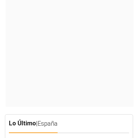
Lo Último
|
España