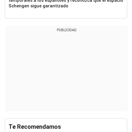
temporales a los españoles y reconozca que el espacio
Schengen sigue garantizado
PUBLICIDAD
Te Recomendamos