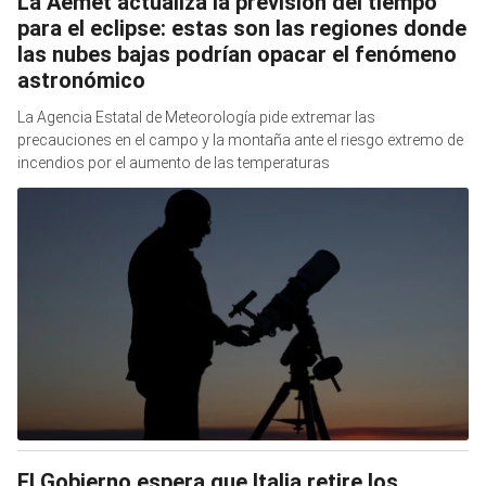
La Aemet actualiza la previsión del tiempo
para el eclipse: estas son las regiones donde
las nubes bajas podrían opacar el fenómeno
astronómico
La Agencia Estatal de Meteorología pide extremar las
precauciones en el campo y la montaña ante el riesgo extremo de
incendios por el aumento de las temperaturas
El Gobierno espera que Italia retire los