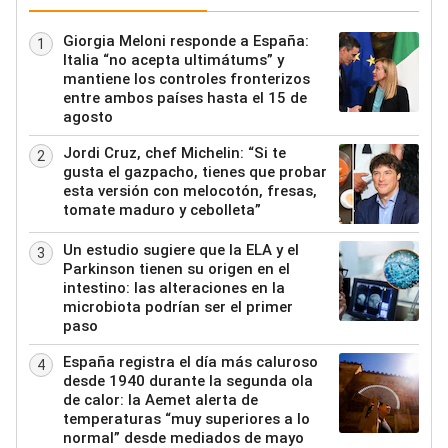
Giorgia Meloni responde a España:
1
Italia “no acepta ultimátums” y
mantiene los controles fronterizos
entre ambos países hasta el 15 de
agosto
Jordi Cruz, chef Michelin: “Si te
2
gusta el gazpacho, tienes que probar
esta versión con melocotón, fresas,
tomate maduro y cebolleta”
Un estudio sugiere que la ELA y el
3
Parkinson tienen su origen en el
intestino: las alteraciones en la
microbiota podrían ser el primer
paso
España registra el día más caluroso
4
desde 1940 durante la segunda ola
de calor: la Aemet alerta de
temperaturas “muy superiores a lo
normal” desde mediados de mayo