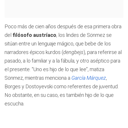
Poco más de cien años después de esa primera obra
del
filósofo austríaco
, los lindes de Sönmez se
sitúan entre un lenguaje mágico, que bebe de los
narradores épicos kurdos (
dengbejs
), para referirse al
pasado, a lo familiar y a la fábula; y otro aséptico para
el presente. “Uno es hijo de lo que lee”, matiza
Sönmez, mientras menciona a
García Márquez
,
Borges y Dostoyevski como referentes de juventud.
No obstante, en su caso, es también hijo de lo que
escucha.