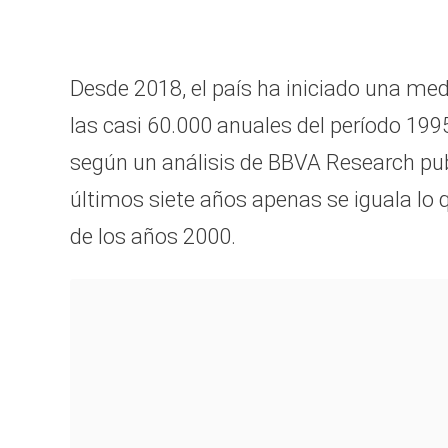
Desde 2018, el país ha iniciado una me
las casi 60.000 anuales del período 199
según un análisis de BBVA Research pub
últimos siete años apenas se iguala lo 
de los años 2000.