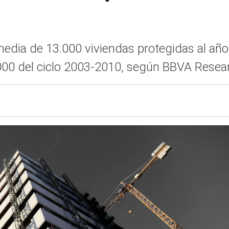
media de 13.000 viviendas protegidas al año,
000 del ciclo 2003-2010, según BBVA Resea