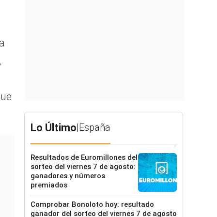
 a
,
que
Lo Último
|
España
Resultados de Euromillones del
sorteo del viernes 7 de agosto:
ganadores y números
premiados
Comprobar Bonoloto hoy: resultado
ganador del sorteo del viernes 7 de agosto