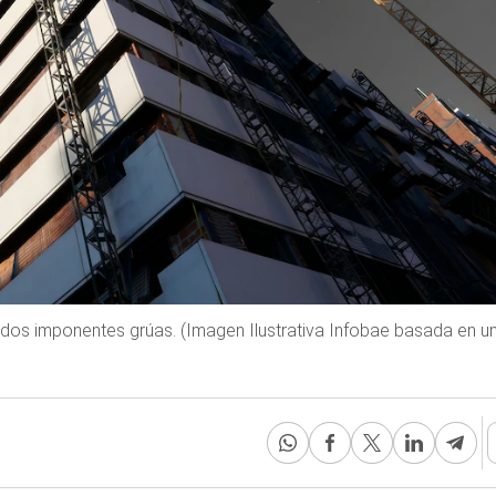
 dos imponentes grúas. (Imagen Ilustrativa Infobae basada en u