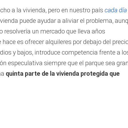
cho a la vivienda, pero en nuestro país
cada día
vivienda puede ayudar a aliviar el problema, aun
o resolvería un mercado que lleva años
 hace es ofrecer alquileres por debajo del preci
ios y bajos, introduce competencia frente a lo
sión especulativa siempre que el parque sea gra
una
quinta parte de la vivienda protegida que