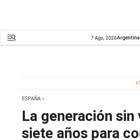
Argentina
7 Ago, 2026
ESPAÑA
La generación sin 
siete años para co