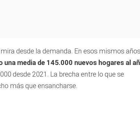
se mira desde la demanda. En esos mismos años
o una media de 145.000 nuevos hogares al a
.000 desde 2021. La brecha entre lo que se
echo más que ensancharse.