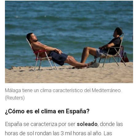
Málaga tiene un clima característico del Mediterráneo.
(Reuters)
¿Cómo es el clima en España?
España se caracteriza por ser
soleado
, donde las
horas de sol rondan las 3 mil horas al año. Las