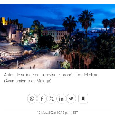
Antes de salir de casa, revisa el pronóstico del clima
(Ayuntamiento de Malaga)
19 May, 2026 10:15 p. m. EST