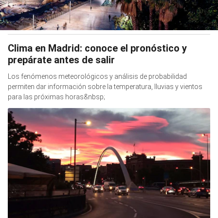
Clima en Madrid: conoce el pronóstico y
prepárate antes de salir
Los fenómenos meteorológicos y análisis de probabilidad
permiten dar información sobre la temperatura, lluvias y vientos
para las próximas horas&nbsp;