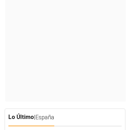
Lo Último
|
España