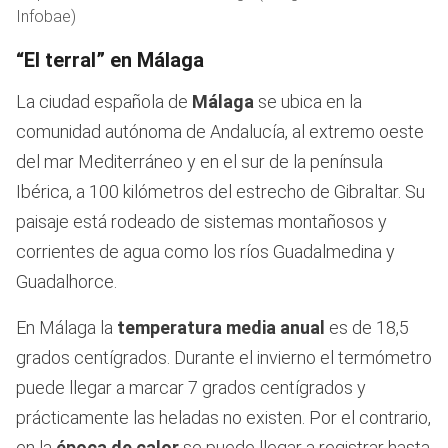
Infobae)
“El terral” en Málaga
La ciudad española de
Málaga
se ubica en la
comunidad autónoma de Andalucía, al extremo oeste
del mar Mediterráneo y en el sur de la península
Ibérica, a 100 kilómetros del estrecho de Gibraltar. Su
paisaje está rodeado de sistemas montañosos y
corrientes de agua como los ríos Guadalmedina y
Guadalhorce.
En Málaga la
temperatura media anual
es de 18,5
grados centígrados. Durante el invierno el termómetro
puede llegar a marcar 7 grados centígrados y
prácticamente las heladas no existen. Por el contrario,
en la
época de calor
se puede llegar a registrar hasta