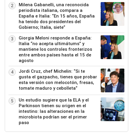
Milena Gabanelli, una reconocida
2
periodista italiana, compara a
España e Italia: “En 15 años, España
ha tenido dos presidentes del
Gobierno; Italia, siete”
Giorgia Meloni responde a España:
3
Italia “no acepta ultimátums” y
mantiene los controles fronterizos
entre ambos países hasta el 15 de
agosto
Jordi Cruz, chef Michelin: “Si te
4
gusta el gazpacho, tienes que probar
esta versión con melocotón, fresas,
tomate maduro y cebolleta”
Un estudio sugiere que la ELA y el
5
Parkinson tienen su origen en el
intestino: las alteraciones en la
microbiota podrían ser el primer
paso