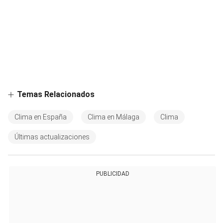
Temas Relacionados
Clima en España
Clima en Málaga
Clima
Últimas actualizaciones
PUBLICIDAD