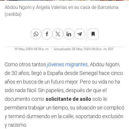
Abdou Ngom y Àngela Valerias en su casa de Barcelona.
(cedida)
19 May, 2026 04:34 p. m.
Actualizado:
28 May, 2026 06:50 a. m. EST
Como otros tantos
jóvenes migrantes
, Abdou Ngom,
de 30 años, llegó a España desde Senegal hace cinco
años en busca de un futuro mejor. Pero su vida no ha
sido nada fácil. Sin papeles, después de que el
documento como
solicitante de asilo
solo le
permitiera trabajar un tiempo, su situación se complicó
y terminó durmiendo en la calle, soportando exclusión
y racismo.