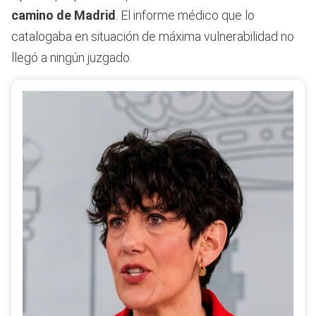
camino de Madrid
. El informe médico que lo
catalogaba en situación de máxima vulnerabilidad no
llegó a ningún juzgado.
El Gobierno de España ha aprobado un proceso de
regularización extraordinaria que beneficiará a medio
millón de migrantes. En este vídeo te explicamos