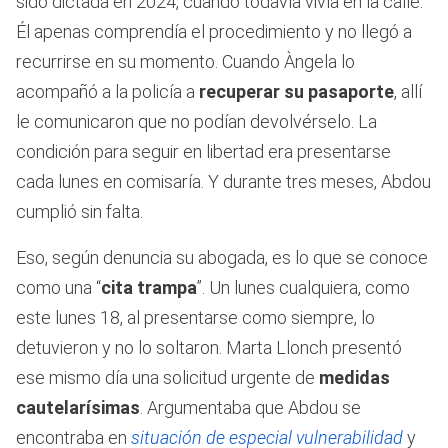
sido dictada en 2024, cuando todavía vivía en la calle.
Él apenas comprendía el procedimiento y no llegó a
recurrirse en su momento. Cuando Àngela lo
acompañó a la policía a
recuperar su pasaporte
, allí
le comunicaron que no podían devolvérselo. La
condición para seguir en libertad era presentarse
cada lunes en comisaría. Y durante tres meses, Abdou
cumplió sin falta.
Eso, según denuncia su abogada, es lo que se conoce
como una “
cita trampa
”. Un lunes cualquiera, como
este lunes 18, al presentarse como siempre, lo
detuvieron y no lo soltaron. Marta Llonch presentó
ese mismo día una solicitud urgente de
medidas
cautelarísimas
. Argumentaba que Abdou se
encontraba en
situación de especial vulnerabilidad
y