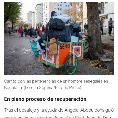
Carrito con las pertenencias de un hombre senegalés en
Badalona. (Lorena Sopêna/Europa Press)
En pleno proceso de recuperación
Tras el desalojo y la ayuda de Ángela, Abdou consiguió
entrar en un
recurso residencial
de Sant Joan de Déu.