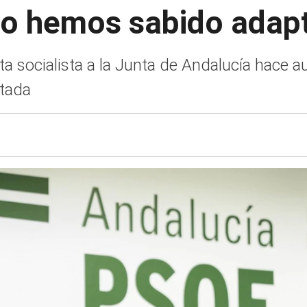
No hemos sabido adap
a socialista a la Junta de Andalucía hace au
itada