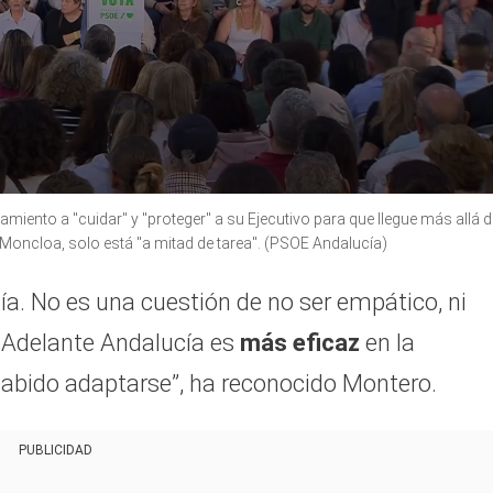
miento a "cuidar" y "proteger" a su Ejecutivo para que llegue más allá d
oncloa, solo está "a mitad de tarea". (PSOE Andalucía)
a. No es una cuestión de no ser empático, ni
. Adelante Andalucía es
más eficaz
en la
sabido adaptarse”, ha reconocido Montero.
PUBLICIDAD