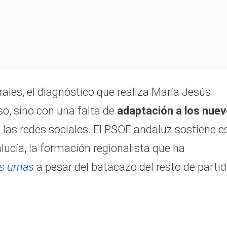
rales, el diagnóstico que realiza María Jesús
o, sino con una falta de
adaptación a los nue
 las redes sociales. El PSOE andaluz sostiene e
ucía, la formación regionalista que ha
as urnas
a pesar del batacazo del resto de parti