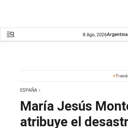
Argentina
8 Ago, 2026
Trend
ESPAÑA
María Jesús Monte
atribuye el desastr