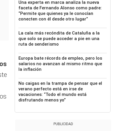
Una experta en marca analiza la nueva
faceta de Fernando Alonso como padre:
“Permite que quienes ya le conocían
conecten con él desde otro lugar”
La cala más recóndita de Cataluña a la
que solo se puede acceder a pie en una
ruta de senderismo
Europa bate récords de empleo, pero los
vos
salarios no avanzan al mismo ritmo que
la inflación
ste
No caigas en la trampa de pensar que el
verano perfecto está en irse de
vacaciones: “Todo el mundo está
dos
disfrutando menos yo”
PUBLICIDAD