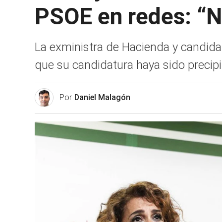
PSOE en redes: “
La exministra de Hacienda y candidat
que su candidatura haya sido precip
Por
Daniel Malagón