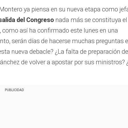
 Montero ya piensa en su nueva etapa como jef
salida del Congreso
nada más se constituya el
o, como así ha confirmado este lunes en una
anto, serán días de hacerse muchas preguntas 
n esta nueva debacle? ¿La falta de preparación de
nchez de volver a apostar por sus ministros? 
PUBLICIDAD