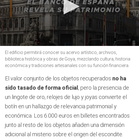
0
El edificio permitirá conocer su acervo artístico, archivos,
seconds
of
biblioteca histórica y obras de Goya, mezclando cultura, historia
36
económica y tradiciones artesanales con su función financiera.
seconds
El valor conjunto de los objetos recuperados
no ha
sido tasado de forma oficial
, pero la presencia de
un lingote de oro, relojes de lujo y joyas convierte el
botín en un hallazgo de relevancia patrimonial y
económica. Los 6.000 euros en billetes encontrados
junto al resto de los objetos añaden una dimensión
adicional al misterio sobre el origen del escondite.