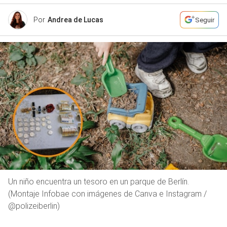
Por
Andrea de Lucas
Seguir
Un niño encuentra un tesoro en un parque de Berlín.
(Montaje Infobae con imágenes de Canva e Instagram /
@polizeiberlin)