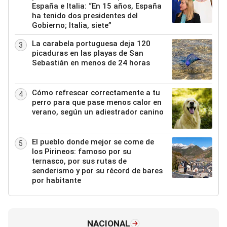
España e Italia: “En 15 años, España
ha tenido dos presidentes del
Gobierno; Italia, siete”
La carabela portuguesa deja 120
3
picaduras en las playas de San
Sebastián en menos de 24 horas
Cómo refrescar correctamente a tu
4
perro para que pase menos calor en
verano, según un adiestrador canino
El pueblo donde mejor se come de
5
los Pirineos: famoso por su
ternasco, por sus rutas de
senderismo y por su récord de bares
por habitante
NACIONAL