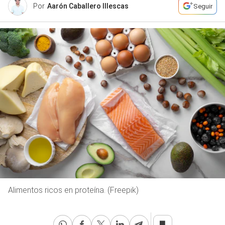
Por
Aarón Caballero Illescas
Seguir
Alimentos ricos en proteína. (Freepik)