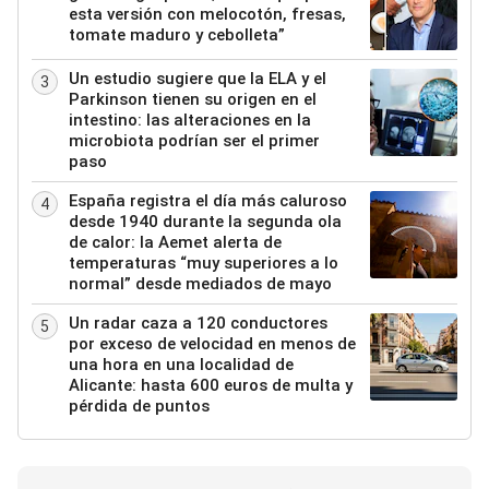
esta versión con melocotón, fresas,
tomate maduro y cebolleta”
Un estudio sugiere que la ELA y el
3
Parkinson tienen su origen en el
intestino: las alteraciones en la
microbiota podrían ser el primer
paso
España registra el día más caluroso
4
desde 1940 durante la segunda ola
de calor: la Aemet alerta de
temperaturas “muy superiores a lo
normal” desde mediados de mayo
Un radar caza a 120 conductores
5
por exceso de velocidad en menos de
una hora en una localidad de
Alicante: hasta 600 euros de multa y
pérdida de puntos