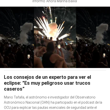
informó ‘Ahora Marina Baixa’
Los consejos de un experto para ver el
eclipse: “Es muy peligroso usar trucos
caseros”
Mario Tafalla, el astrónomo e investigador del Observatorio
Astronómico Nacional (OAN) ha participado en el podcast de la
OCU para explicar las pautas esenciales de seguridad ante el