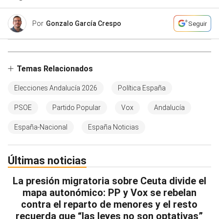
Por
Gonzalo García Crespo
Seguir
Temas Relacionados
Elecciones Andalucía 2026
Política España
PSOE
Partido Popular
Vox
Andalucía
España-Nacional
España Noticias
Últimas noticias
La presión migratoria sobre Ceuta divide el
mapa autonómico: PP y Vox se rebelan
contra el reparto de menores y el resto
recuerda que “las leyes no son optativas”