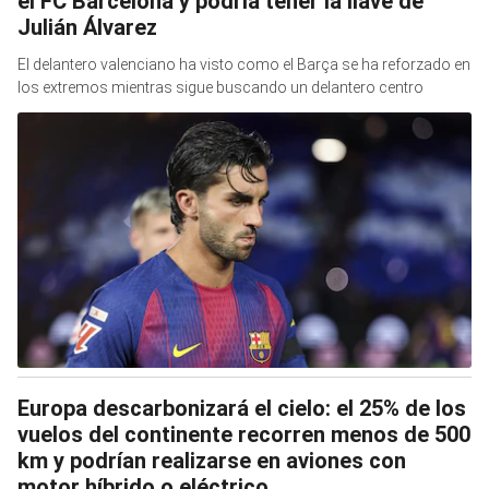
el FC Barcelona y podría tener la llave de
Julián Álvarez
El delantero valenciano ha visto como el Barça se ha reforzado en
los extremos mientras sigue buscando un delantero centro
Europa descarbonizará el cielo: el 25% de los
vuelos del continente recorren menos de 500
km y podrían realizarse en aviones con
motor híbrido o eléctrico