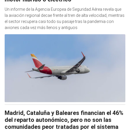
Un informe de la Agencia Europea de Seguridad Aérea revela que
la aviación regional decae frente al tren de alta velocidad, mientras
el sector recupera casi todo su pasaje tras la pandemia con
aviones cada vez más llenos y antiguos
Madrid, Cataluña y Baleares financian el 46%
del reparto autonómico, pero no son las
comunidades peor tratadas por el sistema