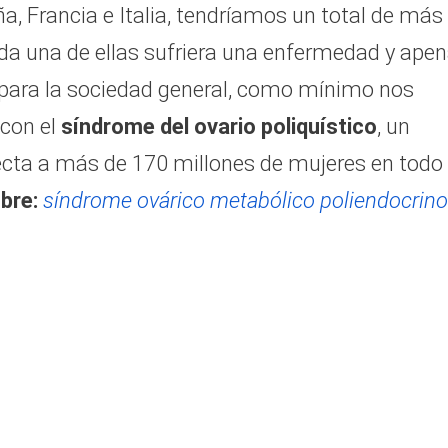
, Francia e Italia, tendríamos un total de más
ada una de ellas sufriera una enfermedad y ape
 y para la sociedad general, como mínimo nos
 con el
síndrome del ovario poliquístico
, un
cta a más de 170 millones de mujeres en todo 
bre:
síndrome ovárico metabólico poliendocrino