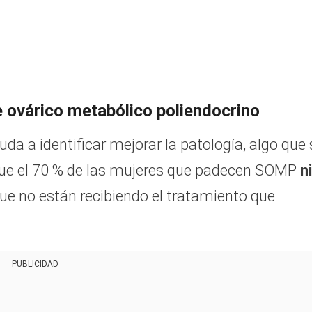
e ovárico metabólico poliendocrino
da a identificar mejorar la patología, algo que 
ue el 70 %
de las mujeres que padecen SOMP
ni
 que no están recibiendo el tratamiento que
PUBLICIDAD