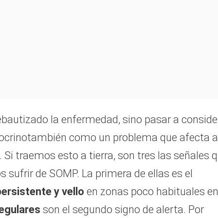
bautizado la enfermedad, sino pasar a conside
docrinotambién como un problema que afecta a
Si traemos esto a tierra, son tres las señales 
ufrir de SOMP. La primera de ellas es el
ersistente y vello
en zonas poco habituales e
regulares
son el segundo signo de alerta. Por