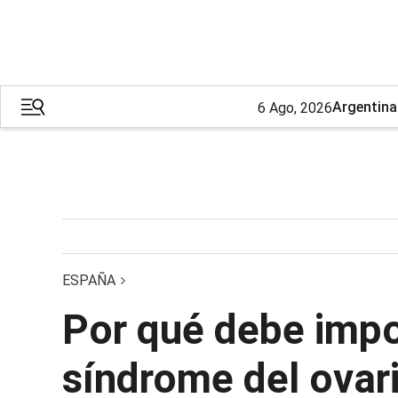
Argentina
6 Ago, 2026
ESPAÑA
Por qué debe impo
síndrome del ovario