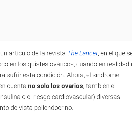
n artículo de la revista
The Lancet
, en el que s
o en los quistes ováricos, cuando en realidad
a sufrir esta condición. Ahora, el síndrome
 en cuenta
no solo los ovarios
, también el
insulina o el riesgo cardiovascular) diversas
to de vista poliendocrino.