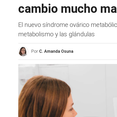
cambio mucho may
El nuevo síndrome ovárico metabólico
metabolismo y las glándulas
Por
C. Amanda Osuna