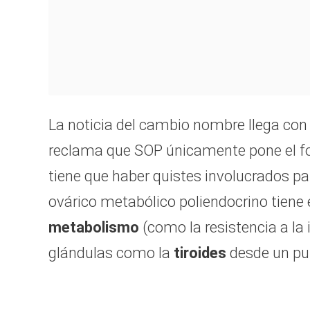
La noticia del cambio nombre llega con u
reclama que SOP únicamente pone el foc
tiene que haber quistes involucrados par
ovárico metabólico poliendocrino tiene
metabolismo
(como la resistencia a la 
glándulas como la
tiroides
desde un pun