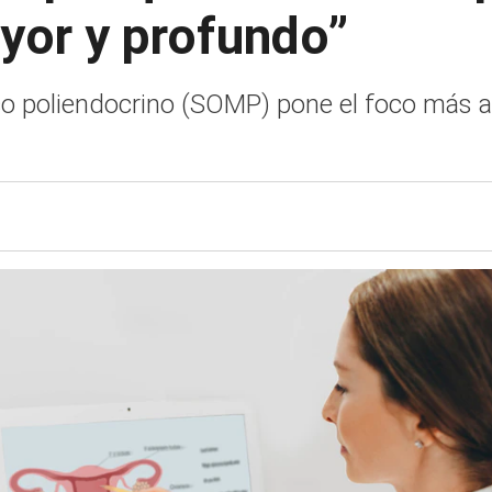
or y profundo”
 poliendocrino (SOMP) pone el foco más all