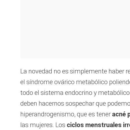
La novedad no es simplemente haber re
el síndrome ovárico metabólico polien
todo el sistema endocrino y metabólico. 
deben hacernos sospechar que podemos s
hiperandrogenismo, que es tener
acné p
las mujeres. Los
ciclos menstruales ir