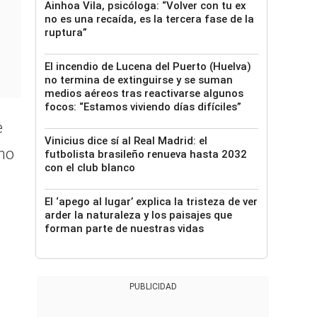
Ainhoa Vila, psicóloga: “Volver con tu ex
no es una recaída, es la tercera fase de la
ruptura”
El incendio de Lucena del Puerto (Huelva)
no termina de extinguirse y se suman
medios aéreos tras reactivarse algunos
focos: “Estamos viviendo días difíciles”
e
Vinicius dice sí al Real Madrid: el
 no
futbolista brasileño renueva hasta 2032
con el club blanco
El ‘apego al lugar’ explica la tristeza de ver
arder la naturaleza y los paisajes que
forman parte de nuestras vidas
PUBLICIDAD