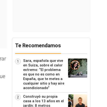
Te Recomendamos
rar
Sara, española que vive
1
en Suiza, sobre el calor
extremo: “El problema
es que no es como en
que
España, que te metes a
cualquier sitio y hay aire
acondicionado”
n
Construyó su propia
2
casa a los 13 años en el
jardín: 8 metros