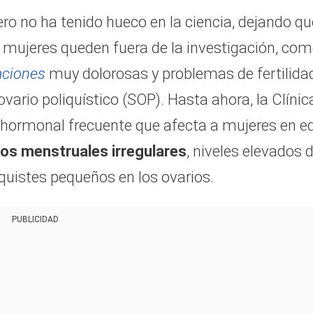
ro no ha tenido hueco en la ciencia, dejando qu
s mujeres queden fuera de la investigación, co
aciones
muy dolorosas y problemas de fertilidad
ario poliquístico (SOP). Hasta ahora, la Clínic
 hormonal frecuente que afecta a mujeres en e
os menstruales irregulares
, niveles elevados 
quistes pequeños en los ovarios.
PUBLICIDAD