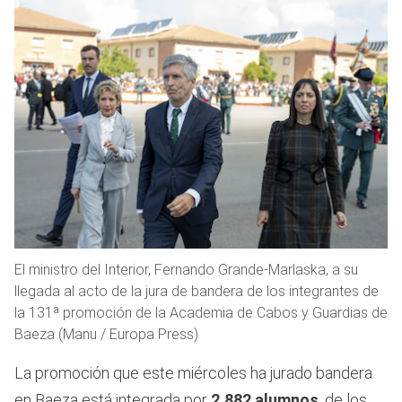
El ministro del Interior, Fernando Grande-Marlaska, a su
llegada al acto de la jura de bandera de los integrantes de
la 131ª promoción de la Academia de Cabos y Guardias de
Baeza (Manu / Europa Press)
La promoción que este miércoles ha jurado bandera
en Baeza está integrada por
2.882 alumnos
, de los