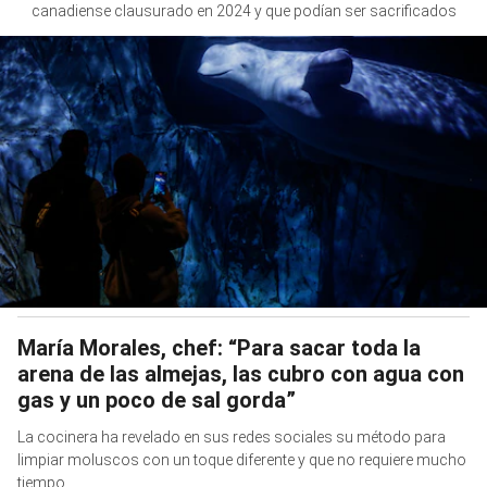
canadiense clausurado en 2024 y que podían ser sacrificados
María Morales, chef: “Para sacar toda la
arena de las almejas, las cubro con agua con
gas y un poco de sal gorda”
La cocinera ha revelado en sus redes sociales su método para
limpiar moluscos con un toque diferente y que no requiere mucho
tiempo