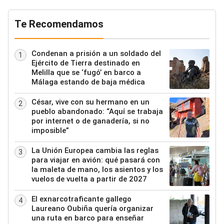
Te Recomendamos
Condenan a prisión a un soldado del
1
Ejército de Tierra destinado en
Melilla que se ‘fugó’ en barco a
Málaga estando de baja médica
César, vive con su hermano en un
2
pueblo abandonado: “Aquí se trabaja
por internet o de ganadería, si no
imposible”
La Unión Europea cambia las reglas
3
para viajar en avión: qué pasará con
la maleta de mano, los asientos y los
vuelos de vuelta a partir de 2027
El exnarcotraficante gallego
4
Laureano Oubiña quería organizar
una ruta en barco para enseñar