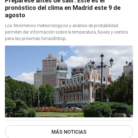
Prepárese antes de salir: Este es el
pronóstico del clima en Madrid este 9 de
agosto
Los fenómenos meteorológicos y análisis de probabilidad
permiten dar información sobre la temperatura, lluvias y vientos
para las próximas horas&nbsp;
MÁS NOTICIAS