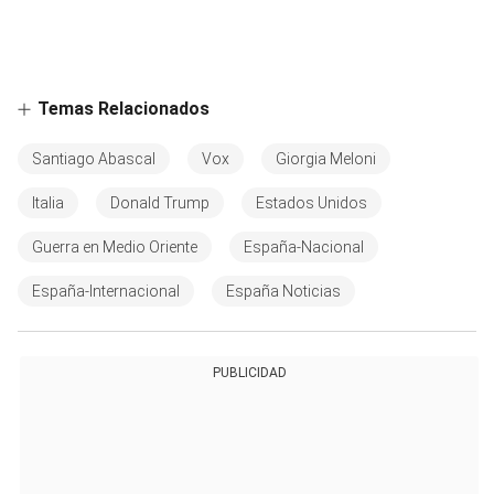
Temas Relacionados
Santiago Abascal
Vox
Giorgia Meloni
Italia
Donald Trump
Estados Unidos
Guerra en Medio Oriente
España-Nacional
España-Internacional
España Noticias
PUBLICIDAD