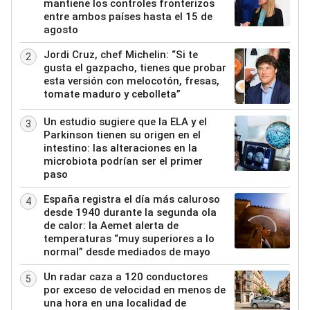
mantiene los controles fronterizos
entre ambos países hasta el 15 de
agosto
Jordi Cruz, chef Michelin: “Si te
2
gusta el gazpacho, tienes que probar
esta versión con melocotón, fresas,
tomate maduro y cebolleta”
Un estudio sugiere que la ELA y el
3
Parkinson tienen su origen en el
intestino: las alteraciones en la
microbiota podrían ser el primer
paso
España registra el día más caluroso
4
desde 1940 durante la segunda ola
de calor: la Aemet alerta de
temperaturas “muy superiores a lo
normal” desde mediados de mayo
Un radar caza a 120 conductores
5
por exceso de velocidad en menos de
una hora en una localidad de