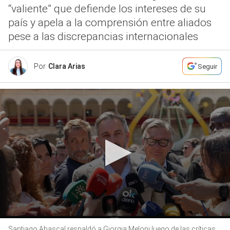
“valiente” que defiende los intereses de su
país y apela a la comprensión entre aliados
pese a las discrepancias internacionales
Por
Clara Arias
Seguir
0
Santiago Abascal respaldó a Giorgia Meloni luego de las críticas
seconds