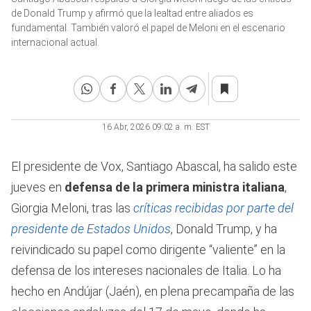
of
de Donald Trump y afirmó que la lealtad entre aliados es
51
fundamental. También valoró el papel de Meloni en el escenario
seconds
internacional actual.
16 Abr, 2026 09:02 a. m. EST
El presidente de Vox, Santiago Abascal, ha salido este
jueves en
defensa de la primera ministra italiana
,
Giorgia Meloni, tras las
críticas recibidas por parte del
presidente de Estados Unidos
, Donald Trump, y ha
reivindicado su papel como dirigente “valiente” en la
defensa de los intereses nacionales de Italia. Lo ha
hecho en Andújar (Jaén), en plena precampaña de las