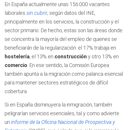
En España actualmente unas 156.000 vacantes
laborales
sin cubrir
, según datos del INE,
principalmente en los servicios, la construcción y el
sector primario. De hecho, estas son las áreas donde
se concentra la mayoría del empleo de quienes se
beneficiarán de la regularización: el 17% trabaja en
hostelería
, el 13% en
construcción
y otro 13% en
comercio
. En ese sentido, la Comisión Europea
también apunta a la migración como palanca esencial
para mantener sectores estratégicos de difícil
cobertura.
Si en España disminuyera la inmigración, también
peligrarían servicios esenciales, tal y como advierte
un
informe de la Oficina Nacional de Prospectiva y