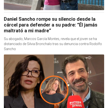
Daniel Sancho rompe su silencio desde la
cárcel para defender a su padre: “Él jamás
maltrató a mi madre”
Su abogado, Marcos García Montes, revela que el joven se ha
distanciado de Silvia Bronchalo tras su denuncia contra Rodolfo
Sancho