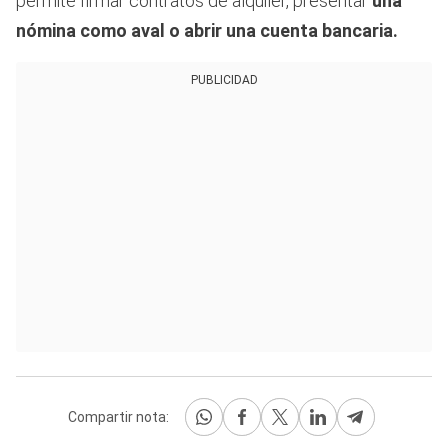
permite firmar contratos de alquiler, presentar
una
nómina como aval o abrir una cuenta bancaria.
PUBLICIDAD
Compartir nota: