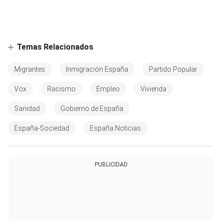
Temas Relacionados
Migrantes
Inmigración España
Partido Popular
Vox
Racismo
Empleo
Vivienda
Sanidad
Gobierno de España
España-Sociedad
España Noticias
PUBLICIDAD