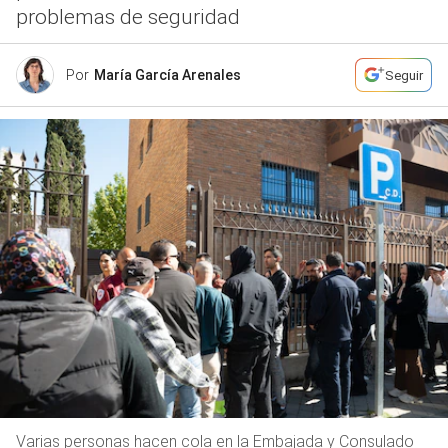
problemas de seguridad
Por
María García Arenales
Seguir
Varias personas hacen cola en la Embajada y Consulado