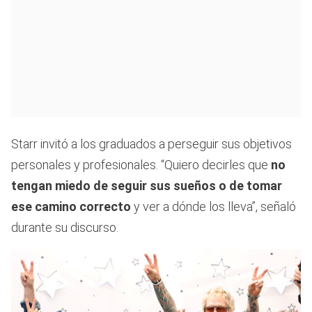
Starr invitó a los graduados a perseguir sus objetivos
personales y profesionales. “Quiero decirles que
no
tengan miedo de seguir sus sueños o de tomar
ese camino correcto
y ver a dónde los lleva”, señaló
durante su discurso.