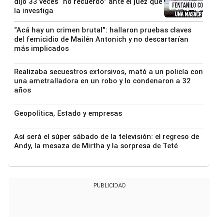
dijo 33 veces “no recuerdo” ante el juez que
la investiga
“Acá hay un crimen brutal”: hallaron pruebas claves
del femicidio de Mailén Antonich y no descartarían
más implicados
Realizaba secuestros extorsivos, mató a un policía con
una ametralladora en un robo y lo condenaron a 32
años
Geopolítica, Estado y empresas
Así será el súper sábado de la televisión: el regreso de
Andy, la mesaza de Mirtha y la sorpresa de Teté
PUBLICIDAD