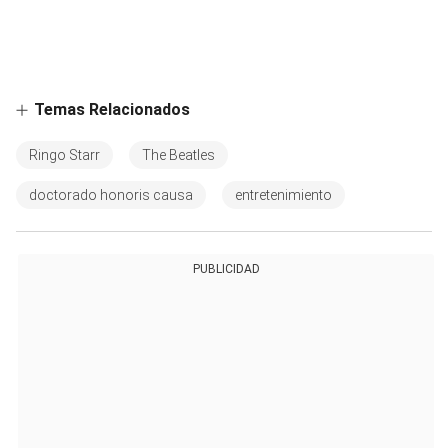
Temas Relacionados
Ringo Starr
The Beatles
doctorado honoris causa
entretenimiento
PUBLICIDAD