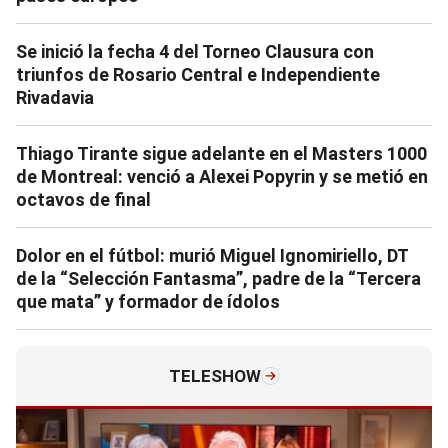
Se inició la fecha 4 del Torneo Clausura con
triunfos de Rosario Central e Independiente
Rivadavia
Thiago Tirante sigue adelante en el Masters 1000
de Montreal: venció a Alexei Popyrin y se metió en
octavos de final
Dolor en el fútbol: murió Miguel Ignomiriello, DT
de la “Selección Fantasma”, padre de la “Tercera
que mata” y formador de ídolos
TELESHOW