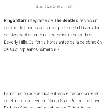
08 Jul, 2026 09:39 p. m. EST
Ringo Starr
, integrante de
The Beatles
, recibió un
doctorado honoris causa por parte de la Universidad
de Liverpool durante una ceremonia realizada en
Beverly Hills, California, horas antes de la celebración
de su cumpleaños número 86.
La institución académica entregó el reconocimiento
en el marco del evento “Ringo Starr Peace and Love
Birthday Celebration”, celebrado el 7 de julio en