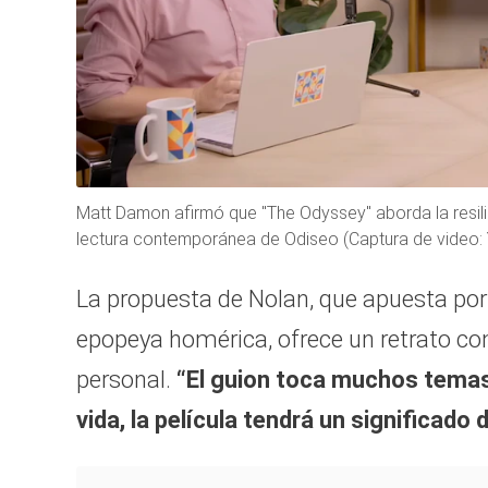
Matt Damon afirmó que "The Odyssey" aborda la resili
lectura contemporánea de Odiseo (Captura de vide
La propuesta de Nolan, que apuesta por 
epopeya homérica, ofrece un retrato co
personal.
“El guion toca muchos temas
vida, la película tendrá un significado 