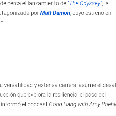
e de cerca el lanzamiento de
“The Odyssey”
, la
otagonizada por
Matt Damon
, cuyo estreno en
io.
u versatilidad y extensa carrera, asume el desa
ción que explora la resiliencia, el paso del
 informó el podcast
Good Hang with Amy Poehl