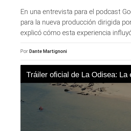
En una entrevista para el podcast G
para la nueva producción dirigida por
explicó cómo esta experiencia influy
Por
Dante Martignoni