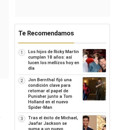
Te Recomendamos
Los hijos de Ricky Martin
1
cumplen 18 años: así
lucen los mellizos hoy en
día
Jon Bernthal fijó una
2
condición clave para
retomar el papel de
Punisher junto a Tom
Holland en el nuevo
Spider-Man
a
Tras el éxito de Michael,
3
Jaafar Jackson se
suma a un nuevo