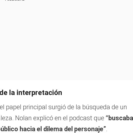
e la interpretación
l papel principal surgió de la búsqueda de un
aleza. Nolan explicó en el podcast que
“buscab
úblico hacia el dilema del personaje”
.