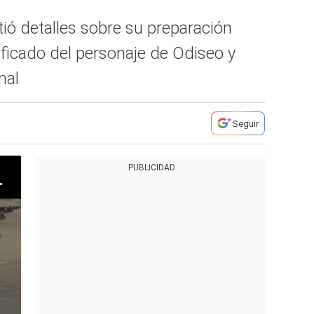
ió detalles sobre su preparación
ificado del personaje de Odiseo y
nal
Seguir
PUBLICIDAD
olan filmada en IMAX