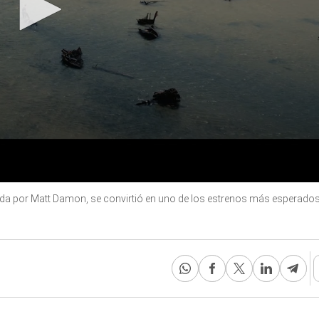
ada por Matt Damon, se convirtió en uno de los estrenos más esperados