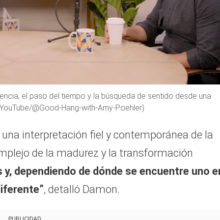
encia, el paso del tiempo y la búsqueda de sentido desde una
o: YouTube/@Good-Hang-with-Amy-Poehler)
una interpretación fiel y contemporánea de la
mplejo de la madurez y la transformación
 y, dependiendo de dónde se encuentre uno en
diferente”
, detalló Damon.
PUBLICIDAD