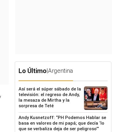
Lo Último
|
Argentina
Así será el súper sábado de la
televisión: el regreso de Andy,
y
la mesaza de Mirtha y la
sorpresa de Teté
Andy Kusnetzoff: “PH Podemos Hablar se
basa en valores de mi papá; que decía ‘lo
que se verbaliza deja de ser peligroso’”