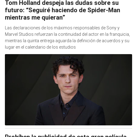
Tom Holland despeja las dudas sobre su
futuro: “Seguiré haciendo de Spider-Man
mientras me quieran”
Las declaraciones de los máximos responsables de Sony y
Marvel Studios refuerzan la continuidad del actor en la franquicia,
mientras la quinta entrega aguarda la definición de acuerdos y su
lugar en el calendario de los estudios
Prohíben la publicidad de esta gran película