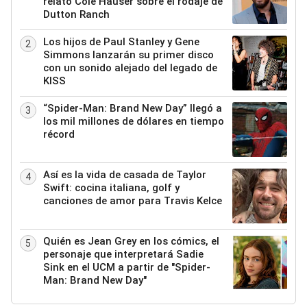
relató Cole Hauser sobre el rodaje de
Dutton Ranch
Los hijos de Paul Stanley y Gene
2
Simmons lanzarán su primer disco
con un sonido alejado del legado de
KISS
“Spider-Man: Brand New Day” llegó a
3
los mil millones de dólares en tiempo
récord
Así es la vida de casada de Taylor
4
Swift: cocina italiana, golf y
canciones de amor para Travis Kelce
Quién es Jean Grey en los cómics, el
5
personaje que interpretará Sadie
Sink en el UCM a partir de "Spider-
Man: Brand New Day"