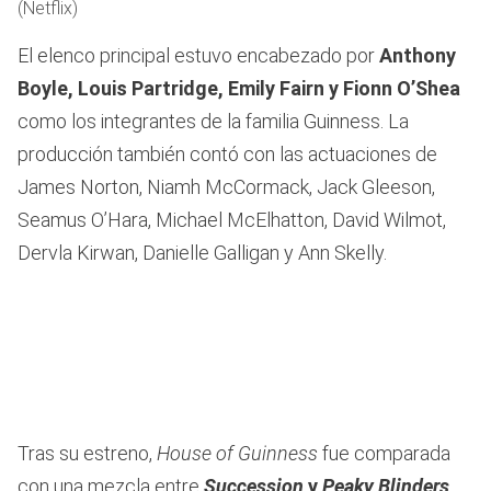
(Netflix)
El elenco principal estuvo encabezado por
Anthony
Boyle, Louis Partridge, Emily Fairn y Fionn O’Shea
como los integrantes de la familia Guinness. La
producción también contó con las actuaciones de
James Norton, Niamh McCormack, Jack Gleeson,
Seamus O’Hara, Michael McElhatton, David Wilmot,
Dervla Kirwan, Danielle Galligan y Ann Skelly.
Tras su estreno,
House of Guinness
fue comparada
con una mezcla entre
Succession
y
Peaky Blinders