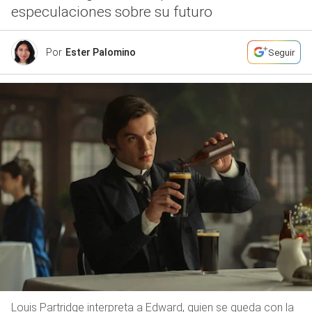
especulaciones sobre su futuro
Por
Ester Palomino
Seguir
Louis Partridge interpreta a Edward, quien se queda con la