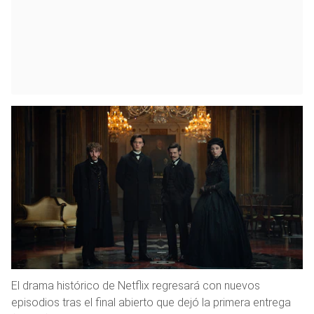
El drama histórico de Netflix regresará con nuevos
episodios tras el final abierto que dejó la primera entrega