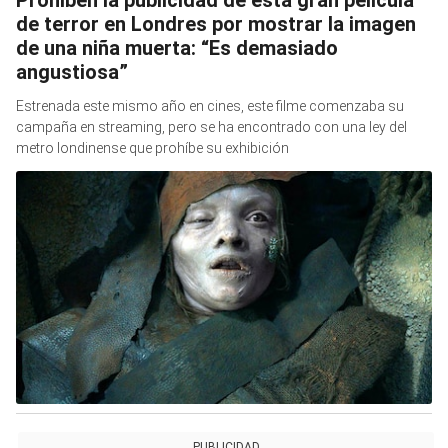
de terror en Londres por mostrar la imagen
de una niña muerta: “Es demasiado
angustiosa”
Estrenada este mismo año en cines, este filme comenzaba su
campaña en streaming, pero se ha encontrado con una ley del
metro londinense que prohíbe su exhibición
PUBLICIDAD