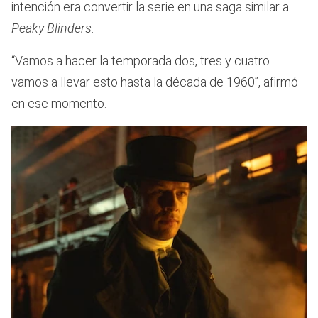
intención era convertir la serie en una saga similar a
Peaky Blinders
.
“Vamos a hacer la temporada dos, tres y cuatro…
vamos a llevar esto hasta la década de 1960”, afirmó
en ese momento.