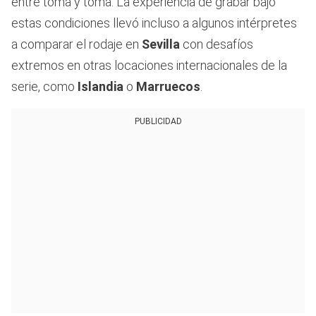
entre toma y toma. La experiencia de grabar bajo
estas condiciones llevó incluso a algunos intérpretes
a comparar el rodaje en
Sevilla
con desafíos
extremos en otras locaciones internacionales de la
serie, como
Islandia
o
Marruecos
.
PUBLICIDAD