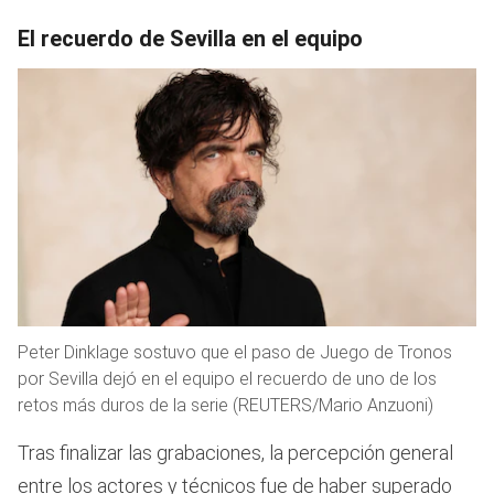
El recuerdo de Sevilla en el equipo
Peter Dinklage sostuvo que el paso de Juego de Tronos
por Sevilla dejó en el equipo el recuerdo de uno de los
retos más duros de la serie (REUTERS/Mario Anzuoni)
Tras finalizar las grabaciones, la percepción general
entre los actores y técnicos fue de haber superado