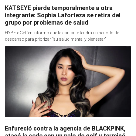
KATSEYE pierde temporalmente a otra
integrante: Sophia Laforteza se retira del
grupo por problemas de salud
HYBE x Geffen informó que la cantante tendrá un periodo de
descanso para priorizar “su salud mental y bienestar”
Enfureció contra la agencia de BLACKPINK,
atacó la sede con un palo de golf y terminó