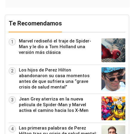
Te Recomendamos
Marvel rediseñó el traje de Spider-
1
Man y le dio a Tom Holland una
versión más clásica
Los hijos de Perez Hilton
2
abandonaron su casa momentos
antes de que sufriera una “grave
crisis de salud mental”
Jean Grey aterriza en la nueva
3
película de Spider-Man y Marvel
activa el camino hacia los X-Men
Las primeras palabras de Perez
4
Hilton tras su crisis de salud mental: