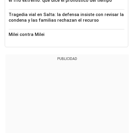
el frío extremo: qué dice el pronóstico del tiempo
Tragedia vial en Salta: la defensa insiste con revisar la
condena y las familias rechazan el recurso
Milei contra Milei
PUBLICIDAD