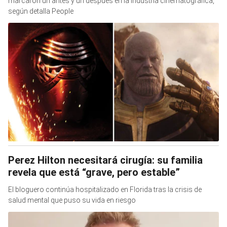
marcaron un antes y un después en la industria cinematográfica,
según detalla People
Perez Hilton necesitará cirugía: su familia
revela que está “grave, pero estable”
El bloguero continúa hospitalizado en Florida tras la crisis de
salud mental que puso su vida en riesgo