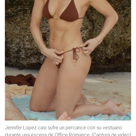
Jennifer Lopez casi sufre un percance con su vestuario
durante una escena de Office Romance. (Captura de video)