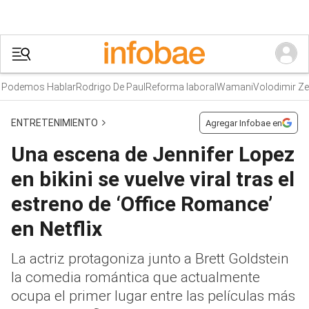
demos Hablar
Rodrigo De Paul
Reforma laboral
Wamani
Volodimir Zelen
ENTRETENIMIENTO
Agregar Infobae en
Una escena de Jennifer Lopez
en bikini se vuelve viral tras el
estreno de ‘Office Romance’
en Netflix
La actriz protagoniza junto a Brett Goldstein
la comedia romántica que actualmente
ocupa el primer lugar entre las películas más