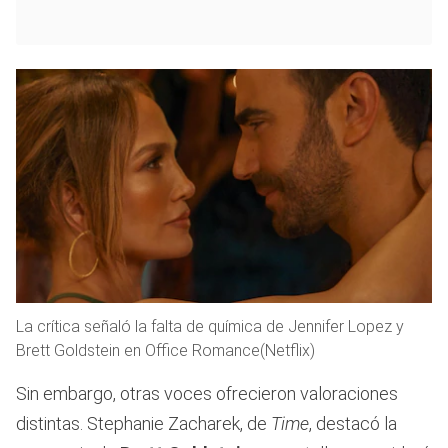
La crítica señaló la falta de química de Jennifer Lopez y
Brett Goldstein en Office Romance(Netflix)
Sin embargo, otras voces ofrecieron valoraciones
distintas. Stephanie Zacharek, de
Time
, destacó la