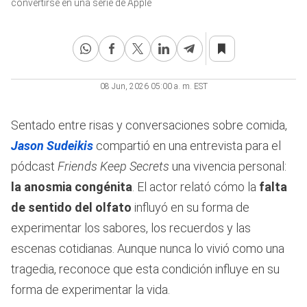
convertirse en una serie de Apple
seconds
08 Jun, 2026 05:00 a. m. EST
Sentado entre risas y conversaciones sobre comida,
Jason Sudeikis
compartió en una entrevista para el
pódcast
Friends Keep Secrets
una vivencia personal:
la anosmia congénita
. El actor relató cómo la
falta
de sentido del olfato
influyó en su forma de
experimentar los sabores, los recuerdos y las
escenas cotidianas. Aunque nunca lo vivió como una
tragedia, reconoce que esta condición influye en su
forma de experimentar la vida.