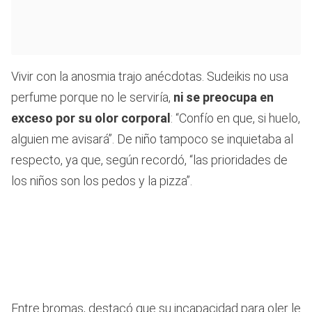
Vivir con la anosmia trajo anécdotas. Sudeikis no usa
perfume porque no le serviría,
ni se preocupa en
exceso por su olor corporal
: “Confío en que, si huelo,
alguien me avisará”. De niño tampoco se inquietaba al
respecto, ya que, según recordó, “las prioridades de
los niños son los pedos y la pizza”.
Entre bromas, destacó que su incapacidad para oler le