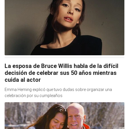
La esposa de Bruce Willis habla de la difícil
decisión de celebrar sus 50 años mientras
cuida al actor
Emma Heming explicó que tuvo dudas sobre organizar una
celebración por su cumpleaños