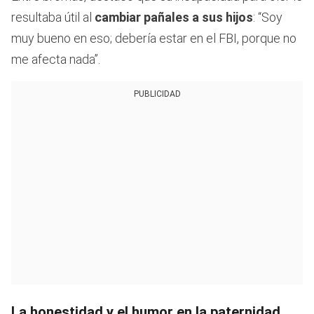
resultaba útil al
cambiar pañales a sus hijos
: “Soy
muy bueno en eso; debería estar en el FBI, porque no
me afecta nada”.
PUBLICIDAD
La honestidad y el humor en la paternidad