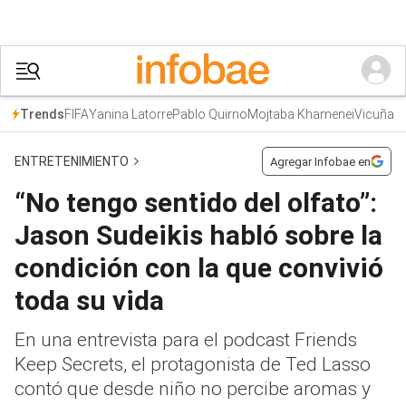
FIFA
Yanina Latorre
Pablo Quirno
Mojtaba Khamenei
Vicuña
Trends
ENTRETENIMIENTO
Agregar Infobae en
“No tengo sentido del olfato”:
Jason Sudeikis habló sobre la
condición con la que convivió
toda su vida
En una entrevista para el podcast Friends
Keep Secrets, el protagonista de Ted Lasso
contó que desde niño no percibe aromas y