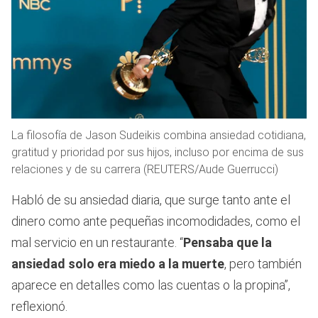
La filosofía de Jason Sudeikis combina ansiedad cotidiana,
gratitud y prioridad por sus hijos, incluso por encima de sus
relaciones y de su carrera (REUTERS/Aude Guerrucci)
Habló de su ansiedad diaria, que surge tanto ante el
dinero como ante pequeñas incomodidades, como el
mal servicio en un restaurante. “
Pensaba que la
ansiedad solo era miedo a la muerte
, pero también
aparece en detalles como las cuentas o la propina”,
reflexionó.