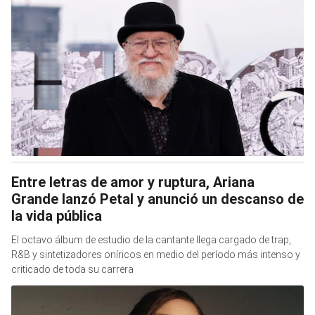
Entre letras de amor y ruptura, Ariana
Grande lanzó Petal y anunció un descanso de
la vida pública
El octavo álbum de estudio de la cantante llega cargado de trap,
R&B y sintetizadores oníricos en medio del período más intenso y
criticado de toda su carrera