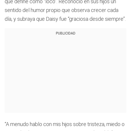
que define como “loco”. Reconoció en sus hijos un
sentido del humor propio que observa crecer cada
día, y subraya que Daisy fue “graciosa desde siempre”.
PUBLICIDAD
“A menudo hablo con mis hijos sobre tristeza, miedo o