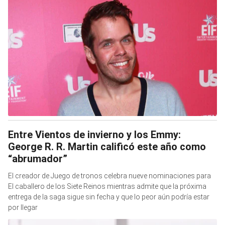
Entre Vientos de invierno y los Emmy:
George R. R. Martin calificó este año como
“abrumador”
El creador de Juego de tronos celebra nueve nominaciones para
El caballero de los Siete Reinos mientras admite que la próxima
entrega de la saga sigue sin fecha y que lo peor aún podría estar
por llegar