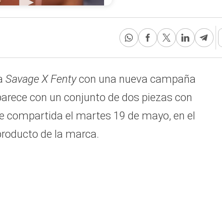
ía
Savage X Fenty
con una nueva campaña
aparece con un conjunto de dos piezas con
e compartida el martes 19 de mayo, en el
producto de la marca.
e