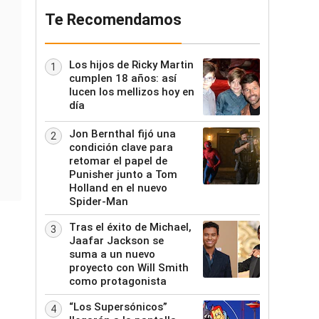
Te Recomendamos
Los hijos de Ricky Martin
1
cumplen 18 años: así
lucen los mellizos hoy en
día
Jon Bernthal fijó una
2
condición clave para
retomar el papel de
Punisher junto a Tom
Holland en el nuevo
Spider-Man
Tras el éxito de Michael,
3
Jaafar Jackson se
suma a un nuevo
proyecto con Will Smith
como protagonista
u
“Los Supersónicos”
4