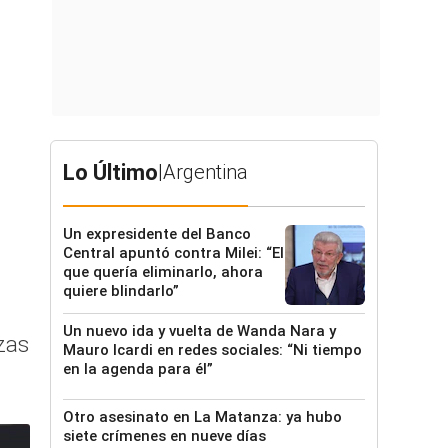
Lo Último
|
Argentina
Un expresidente del Banco
Central apuntó contra Milei: “El
que quería eliminarlo, ahora
quiere blindarlo”
Un nuevo ida y vuelta de Wanda Nara y
zas
Mauro Icardi en redes sociales: “Ni tiempo
en la agenda para él”
Otro asesinato en La Matanza: ya hubo
siete crímenes en nueve días