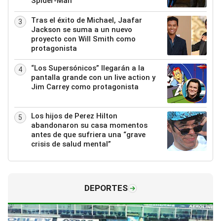
Spider-Man
Tras el éxito de Michael, Jaafar
3
Jackson se suma a un nuevo
proyecto con Will Smith como
protagonista
“Los Supersónicos” llegarán a la
4
pantalla grande con un live action y
Jim Carrey como protagonista
Los hijos de Perez Hilton
5
abandonaron su casa momentos
antes de que sufriera una “grave
crisis de salud mental”
DEPORTES