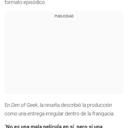
formato episódico.
PUBLICIDAD
En
Den of Geek
, la reseña describió la producción
como una entrega irregular dentro de la franquicia.
“
No es una mala película en sí, pero sí una