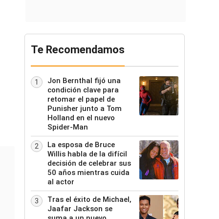
Te Recomendamos
Jon Bernthal fijó una
1
condición clave para
retomar el papel de
Punisher junto a Tom
Holland en el nuevo
Spider-Man
La esposa de Bruce
2
Willis habla de la difícil
decisión de celebrar sus
50 años mientras cuida
al actor
Tras el éxito de Michael,
3
Jaafar Jackson se
suma a un nuevo