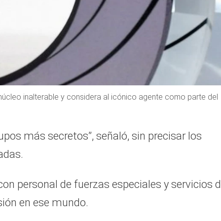
 núcleo inalterable y considera al icónico agente como parte del
upos más secretos”, señaló, sin precisar los
adas.
on personal de fuerzas especiales y servicios 
sión en ese mundo.