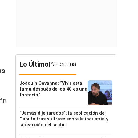
Lo Último
|
Argentina
as
Joaquín Cavanna: “Vivir esta
fama después de los 40 es una
fantasía”
ión
“Jamás dije tarados”: la explicación de
Caputo tras su frase sobre la industria y
la reacción del sector