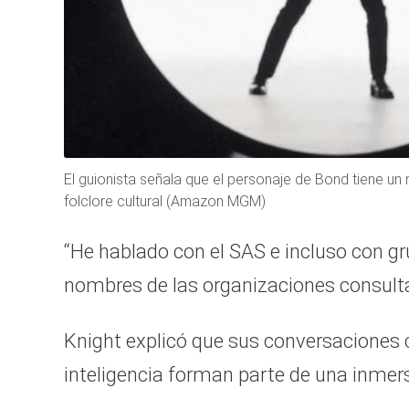
El guionista señala que el personaje de Bond tiene un
folclore cultural (Amazon MGM)
“He hablado con el SAS e incluso con gr
nombres de las organizaciones consult
Knight explicó que sus conversaciones c
inteligencia forman parte de una inmer