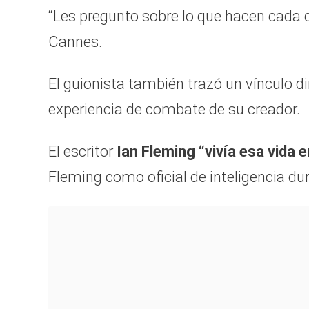
“Les pregunto sobre lo que hacen cada dí
Cannes.
El guionista también trazó un vínculo dire
experiencia de combate de su creador.
El escritor
Ian Fleming “vivía esa vida e
Fleming como oficial de inteligencia d