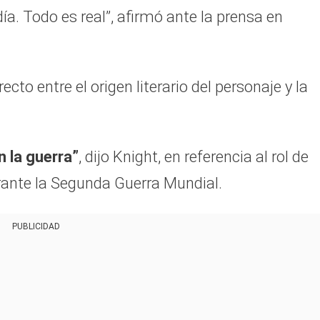
a. Todo es real”, afirmó ante la prensa en
cto entre el origen literario del personaje y la
n la guerra”
, dijo Knight, en referencia al rol de
urante la Segunda Guerra Mundial.
PUBLICIDAD