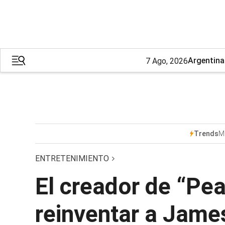
Argentina
7 Ago, 2026
M
Trends
ENTRETENIMIENTO
El creador de “Pe
reinventar a James