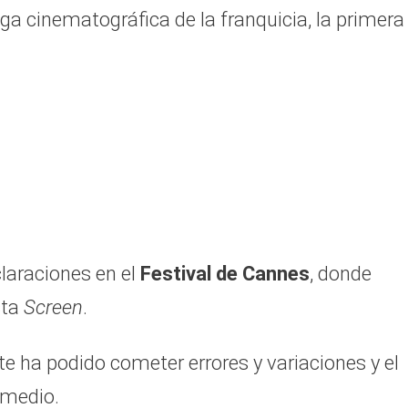
ga cinematográfica de la franquicia, la primera
claraciones en el
Festival de Cannes
, donde
sta
Screen
.
te ha podido cometer errores y variaciones y el
o medio.