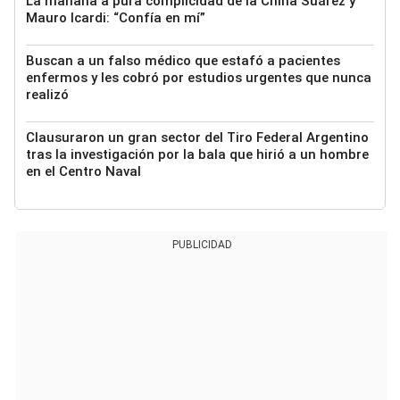
La mañana a pura complicidad de la China Suárez y
Mauro Icardi: “Confía en mí”
Buscan a un falso médico que estafó a pacientes
enfermos y les cobró por estudios urgentes que nunca
realizó
Clausuraron un gran sector del Tiro Federal Argentino
tras la investigación por la bala que hirió a un hombre
en el Centro Naval
PUBLICIDAD