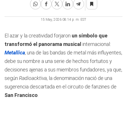
seconds
15 May, 2026 08:14 p. m. EST
El azar y la creatividad forjaron
un símbolo que
transformó el panorama musical
internacional:
Metallica
, una de las bandas de metal más influyentes,
debe su nombre a una serie de hechos fortuitos y
decisiones ajenas a sus miembros fundadores, ya que,
según
Radioacktiva
, la denominación nació de una
sugerencia descartada en el circuito de fanzines de
San Francisco
.