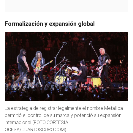
Formalización y expansión global
La estrategia de registrar legalmente el nombre Metallica
permitió el control de su marca y potenció su expansión
internacional (FOTO:CORTESÍA
OCESA/CUARTOSCURO.COM)