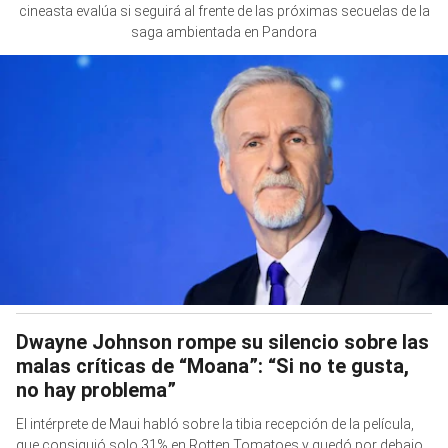
cineasta evalúa si seguirá al frente de las próximas secuelas de la
saga ambientada en Pandora
Dwayne Johnson rompe su silencio sobre las
malas críticas de “Moana”: “Si no te gusta,
no hay problema”
El intérprete de Maui habló sobre la tibia recepción de la película,
que consiguió solo 31% en Rotten Tomatoes y quedó por debajo