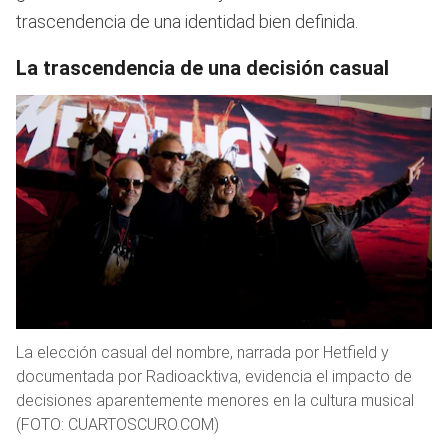
trascendencia de una identidad bien definida.
La trascendencia de una decisión casual
La elección casual del nombre, narrada por Hetfield y
documentada por Radioacktiva, evidencia el impacto de
decisiones aparentemente menores en la cultura musical
(FOTO: CUARTOSCURO.COM)