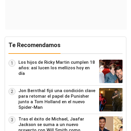
Te Recomendamos
Los hijos de Ricky Martin cumplen 18
1
años: así lucen los mellizos hoy en
día
Jon Bernthal fijó una condición clave
2
para retomar el papel de Punisher
junto a Tom Holland en el nuevo
Spider-Man
Tras el éxito de Michael, Jaafar
3
Jackson se suma a un nuevo
proyecto con Will Smith como