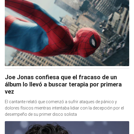
Joe Jonas confiesa que el fracaso de un
álbum lo llevó a buscar terapia por primera
vez
El cantante relató que comenzó a sufrir ataques de pánico y
dolores físicos mientras intentaba lidiar con la decepción por el
desempeño de su primer disco solista