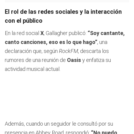
El rol de las redes sociales y la interacción
con el público
En la red social
X
, Gallagher publicó:
“Soy cantante,
canto canciones, eso es lo que hago”
, una
declaración que, según
RockFM
, descarta los
rumores de una reunión de
Oasis
y enfatiza su
actividad musical actual.
Además, cuando un seguidor le consultó por su
presencia en Abbey Road, respondió:
“No puedo