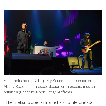
El hermetismo de Gallagher y Squire tras su sesión en
Abbey Road genera especulación en la escena musical
británica (Photo by Robin Little/Redferns)
El hermetismo predominante ha sido interpretado