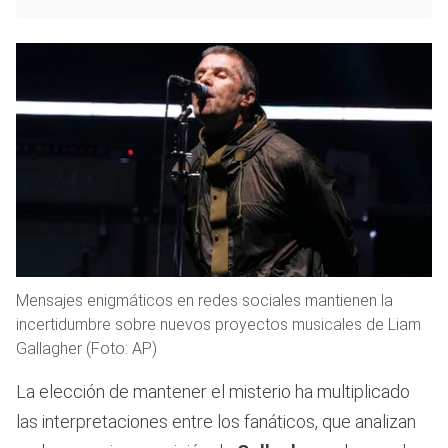
Mensajes enigmáticos en redes sociales mantienen la
incertidumbre sobre nuevos proyectos musicales de Liam
Gallagher (Foto: AP)
La elección de mantener el misterio ha multiplicado
las interpretaciones entre los fanáticos, que analizan