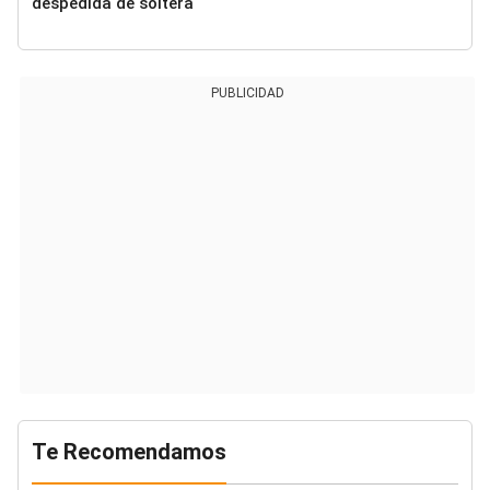
despedida de soltera
PUBLICIDAD
Te Recomendamos