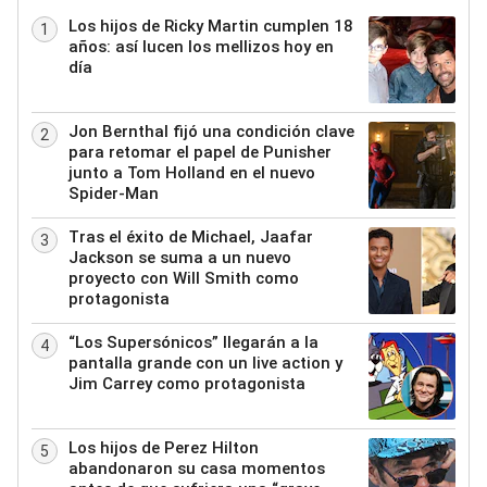
Los hijos de Ricky Martin cumplen 18
1
años: así lucen los mellizos hoy en
día
Jon Bernthal fijó una condición clave
2
para retomar el papel de Punisher
junto a Tom Holland en el nuevo
Spider-Man
Tras el éxito de Michael, Jaafar
3
Jackson se suma a un nuevo
proyecto con Will Smith como
protagonista
“Los Supersónicos” llegarán a la
4
pantalla grande con un live action y
Jim Carrey como protagonista
Los hijos de Perez Hilton
5
abandonaron su casa momentos