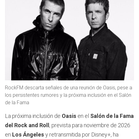
RockFM descarta señales de una reunión de Oasis, pese a
los persistentes rumores y la próxima inclusión en el Salón
de la Fama
La próxima inclusión de
Oasis
en el
Salón de la Fama
del Rock and Roll
, prevista para noviembre de 2026
en
Los Ángeles
y retransmitida por Disney+, ha