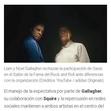
Liam y Noel Gallagher rechazan la participación de Oasis
en el Salón de la Fama del Rock and Roll ante diferencias
con la organización (Créditos: YouTube / adidas Originals)
El manejo de la expectativa por parte de
Gallagher
,
su colaboración con
Squire
y la repercusión en redes
sociales mantienen a ambos artistas en el centro del