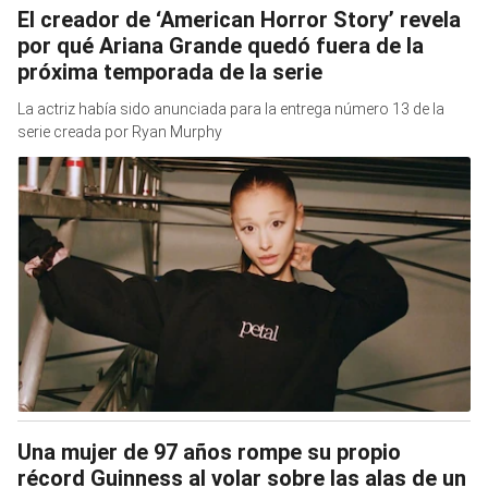
El creador de ‘American Horror Story’ revela
por qué Ariana Grande quedó fuera de la
próxima temporada de la serie
La actriz había sido anunciada para la entrega número 13 de la
serie creada por Ryan Murphy
Una mujer de 97 años rompe su propio
récord Guinness al volar sobre las alas de un