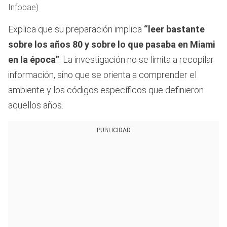
Infobae)
Explica que su preparación implica
“leer bastante
sobre los años 80 y sobre lo que pasaba en Miami
en la época”
. La investigación no se limita a recopilar
información, sino que se orienta a comprender el
ambiente y los códigos específicos que definieron
aquellos años.
PUBLICIDAD