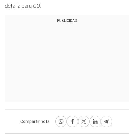
detalla para
GQ
.
PUBLICIDAD
Compartir nota: