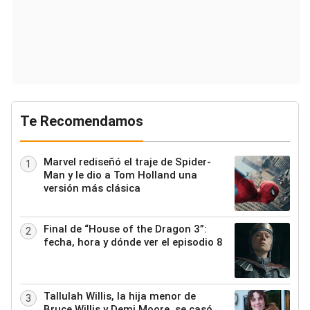
Te Recomendamos
Marvel rediseñó el traje de Spider-
1
Man y le dio a Tom Holland una
versión más clásica
Final de “House of the Dragon 3”:
2
fecha, hora y dónde ver el episodio 8
Tallulah Willis, la hija menor de
3
Bruce Willis y Demi Moore, se casó