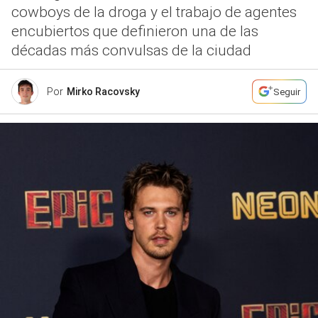
cowboys de la droga y el trabajo de agentes
encubiertos que definieron una de las
décadas más convulsas de la ciudad
Por
Mirko Racovsky
Seguir