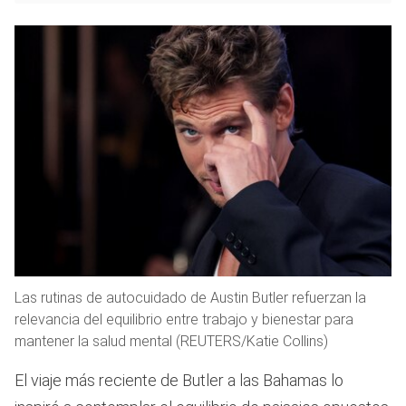
Las rutinas de autocuidado de Austin Butler refuerzan la
relevancia del equilibrio entre trabajo y bienestar para
mantener la salud mental (REUTERS/Katie Collins)
El viaje más reciente de Butler a las Bahamas lo