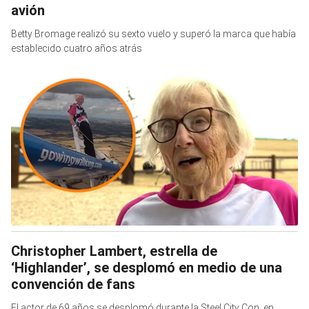
avión
Betty Bromage realizó su sexto vuelo y superó la marca que había
establecido cuatro años atrás
Christopher Lambert, estrella de
‘Highlander’, se desplomó en medio de una
convención de fans
El actor de 69 años se desplomó durante la Steel City Con, en